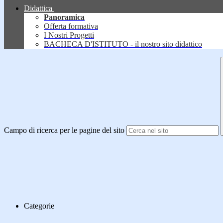
Didattica
Panoramica
Offerta formativa
I Nostri Progetti
BACHECA D'ISTITUTO - il nostro sito didattico
Campo di ricerca per le pagine del sito
Categorie