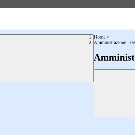
Home
>
Amministrazione Tra
Amministr