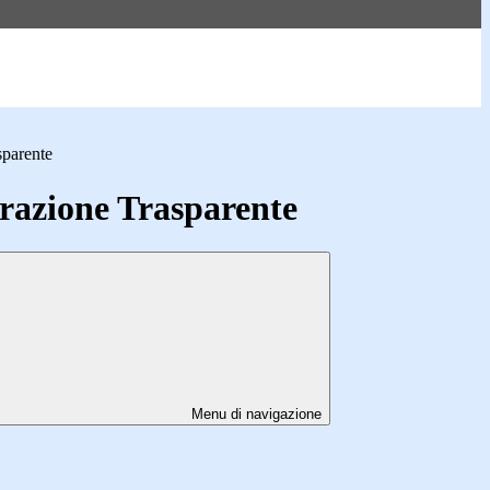
sparente
azione Trasparente
Menu di navigazione