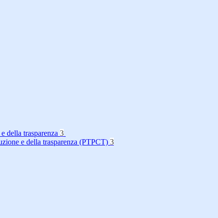
 e della trasparenza
3
rruzione e della trasparenza (PTPCT)
3