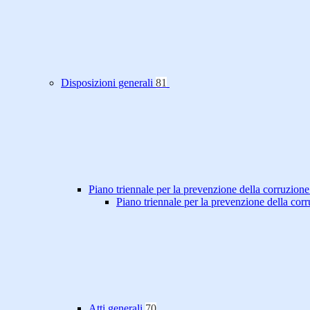
Disposizioni generali
81
Piano triennale per la prevenzione della corruzione
Piano triennale per la prevenzione della co
Atti generali
70