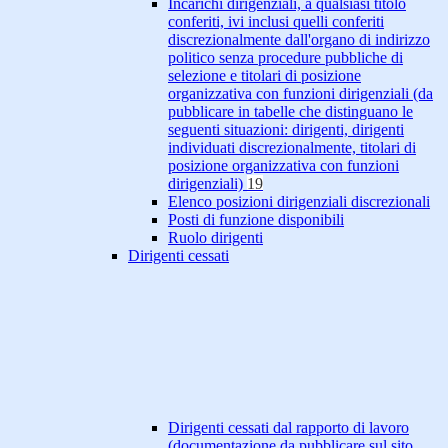
Incarichi dirigenziali, a qualsiasi titolo
conferiti, ivi inclusi quelli conferiti
discrezionalmente dall'organo di indirizzo
politico senza procedure pubbliche di
selezione e titolari di posizione
organizzativa con funzioni dirigenziali (da
pubblicare in tabelle che distinguano le
seguenti situazioni: dirigenti, dirigenti
individuati discrezionalmente, titolari di
posizione organizzativa con funzioni
dirigenziali)
19
Elenco posizioni dirigenziali discrezionali
Posti di funzione disponibili
Ruolo dirigenti
Dirigenti cessati
Dirigenti cessati dal rapporto di lavoro
(documentazione da pubblicare sul sito