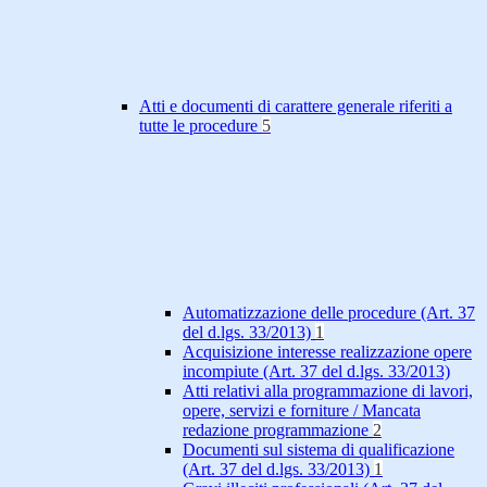
Atti e documenti di carattere generale riferiti a
tutte le procedure
5
Automatizzazione delle procedure (Art. 37
del d.lgs. 33/2013)
1
Acquisizione interesse realizzazione opere
incompiute (Art. 37 del d.lgs. 33/2013)
Atti relativi alla programmazione di lavori,
opere, servizi e forniture / Mancata
redazione programmazione
2
Documenti sul sistema di qualificazione
(Art. 37 del d.lgs. 33/2013)
1