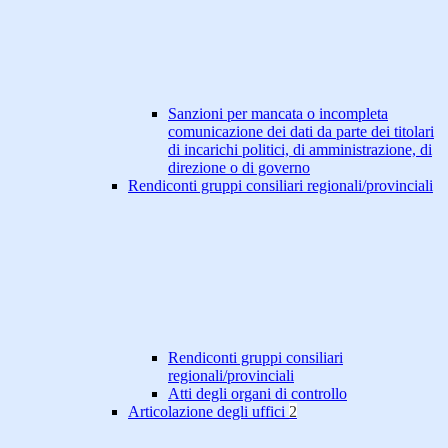
Sanzioni per mancata o incompleta
comunicazione dei dati da parte dei titolari
di incarichi politici, di amministrazione, di
direzione o di governo
Rendiconti gruppi consiliari regionali/provinciali
Rendiconti gruppi consiliari
regionali/provinciali
Atti degli organi di controllo
Articolazione degli uffici
2