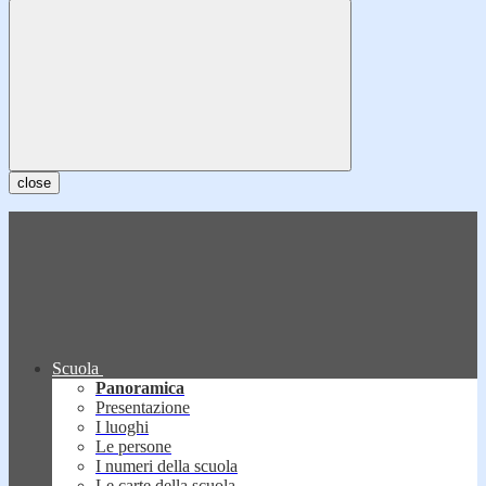
close
Scuola
Panoramica
Presentazione
I luoghi
Le persone
I numeri della scuola
Le carte della scuola