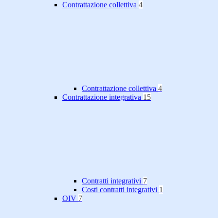
Contrattazione collettiva
4
Contrattazione collettiva
4
Contrattazione integrativa
15
Contratti integrativi
7
Costi contratti integrativi
1
OIV
7