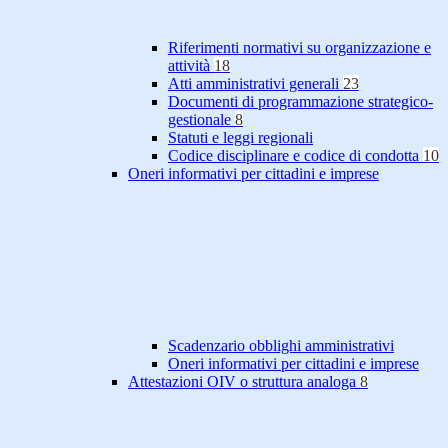
Riferimenti normativi su organizzazione e
attività
18
Atti amministrativi generali
23
Documenti di programmazione strategico-
gestionale
8
Statuti e leggi regionali
Codice disciplinare e codice di condotta
10
Oneri informativi per cittadini e imprese
Scadenzario obblighi amministrativi
Oneri informativi per cittadini e imprese
Attestazioni OIV o struttura analoga
8