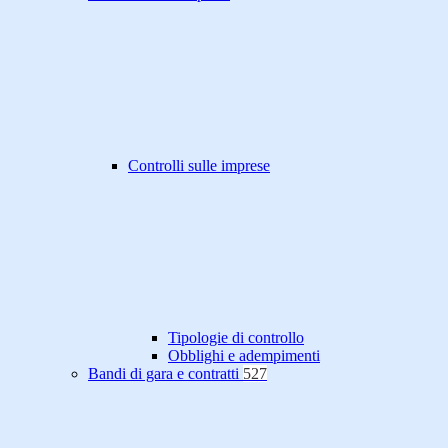
Controlli sulle imprese
Tipologie di controllo
Obblighi e adempimenti
Bandi di gara e contratti
527