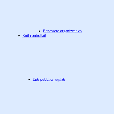
Benessere organizzativo
Enti controllati
Enti pubblici vigilati