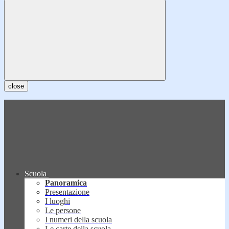
close
Scuola
Panoramica
Presentazione
I luoghi
Le persone
I numeri della scuola
Le carte della scuola