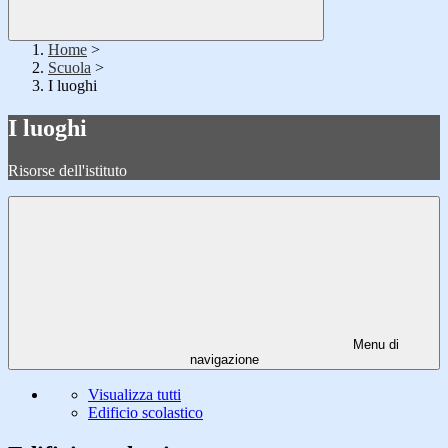
Home
>
Scuola
>
I luoghi
I luoghi
Risorse dell'istituto
Menu di
navigazione
Visualizza tutti
Edificio scolastico