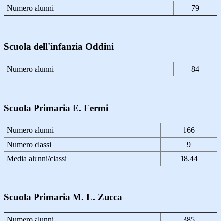
Numero alunni
79
Scuola dell'infanzia Oddini
Numero alunni
84
Scuola Primaria E. Fermi
Numero alunni
166
Numero classi
9
Media alunni/classi
18.44
Scuola Primaria M. L. Zucca
Numero alunni
385