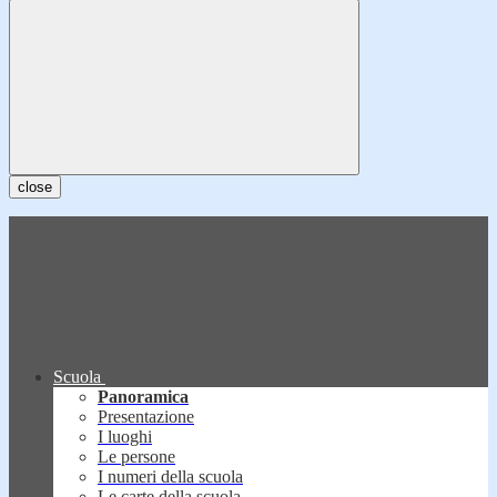
close
Scuola
Panoramica
Presentazione
I luoghi
Le persone
I numeri della scuola
Le carte della scuola