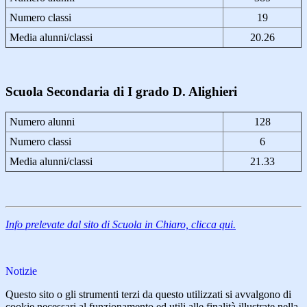
Numero classi
19
Media alunni/classi
20.26
Scuola Secondaria di I grado D. Alighieri
Numero alunni
128
Numero classi
6
Media alunni/classi
21.33
Info prelevate dal sito di Scuola in Chiaro, clicca qui.
Notizie
Questo sito o gli strumenti terzi da questo utilizzati si avvalgono di
cookie necessari al funzionamento ed utili alle finalità illustrate nella