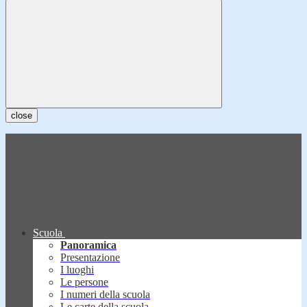
close
Scuola
Panoramica
Presentazione
I luoghi
Le persone
I numeri della scuola
Le carte della scuola