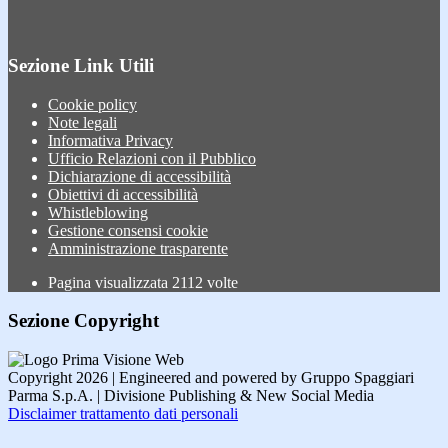
Sezione Link Utili
Cookie policy
Note legali
Informativa Privacy
Ufficio Relazioni con il Pubblico
Dichiarazione di accessibilità
Obiettivi di accessibilità
Whistleblowing
Gestione consensi cookie
Amministrazione trasparente
Pagina visualizzata
2112
volte
Sezione Copyright
Copyright 2026 | Engineered and powered by Gruppo Spaggiari
Parma S.p.A. | Divisione Publishing & New Social Media
Disclaimer trattamento dati personali