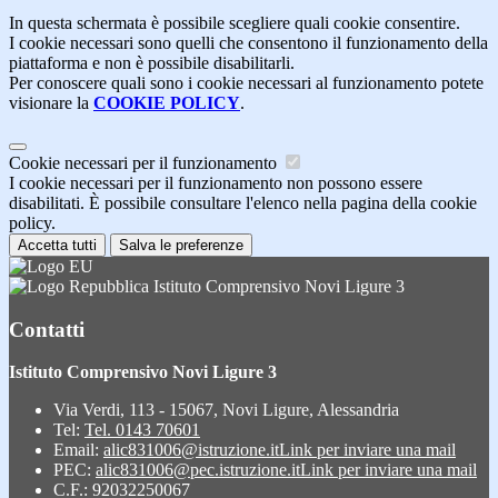
In questa schermata è possibile scegliere quali cookie consentire.
I cookie necessari sono quelli che consentono il funzionamento della
piattaforma e non è possibile disabilitarli.
Per conoscere quali sono i cookie necessari al funzionamento potete
visionare la
COOKIE POLICY
.
Cookie necessari per il funzionamento
I cookie necessari per il funzionamento non possono essere
disabilitati. È possibile consultare l'elenco nella pagina della cookie
policy.
Accetta tutti
Salva le preferenze
Istituto Comprensivo Novi Ligure 3
Contatti
Istituto Comprensivo Novi Ligure 3
Via Verdi, 113 - 15067, Novi Ligure, Alessandria
Tel:
Tel. 0143 70601
Email:
alic831006@istruzione.it
Link per inviare una mail
PEC:
alic831006@pec.istruzione.it
Link per inviare una mail
C.F.: 92032250067