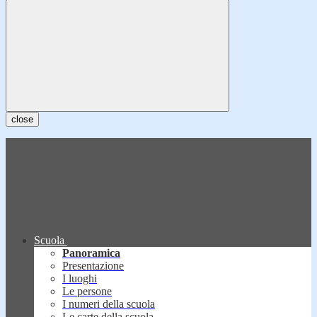
close
Scuola
Panoramica
Presentazione
I luoghi
Le persone
I numeri della scuola
Le carte della scuola