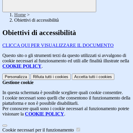
Home
>
Obiettivi di accessibilità
Obiettivi di accessibilità
CLICCA QUI PER VISUALIZZARE IL DOCUMENTO
Questo sito o gli strumenti terzi da questo utilizzati si avvalgono di
cookie necessari al funzionamento ed utili alle finalità illustrate nella
COOKIE POLICY
.
Personalizza
Rifiuta tutti
i cookies
Accetta tutti
i cookies
Gestione cookie
In questa schermata è possibile scegliere quali cookie consentire.
I cookie necessari sono quelli che consentono il funzionamento della
piattaforma e non è possibile disabilitarli.
Per conoscere quali sono i cookie necessari al funzionamento potete
visionare la
COOKIE POLICY
.
Cookie necessari per il funzionamento