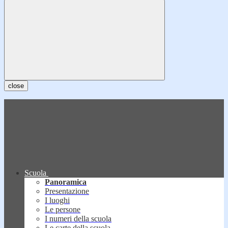
close
Scuola
Panoramica
Presentazione
I luoghi
Le persone
I numeri della scuola
Le carte della scuola