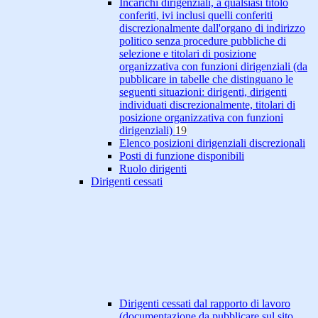
Incarichi dirigenziali, a qualsiasi titolo
conferiti, ivi inclusi quelli conferiti
discrezionalmente dall'organo di indirizzo
politico senza procedure pubbliche di
selezione e titolari di posizione
organizzativa con funzioni dirigenziali (da
pubblicare in tabelle che distinguano le
seguenti situazioni: dirigenti, dirigenti
individuati discrezionalmente, titolari di
posizione organizzativa con funzioni
dirigenziali)
19
Elenco posizioni dirigenziali discrezionali
Posti di funzione disponibili
Ruolo dirigenti
Dirigenti cessati
Dirigenti cessati dal rapporto di lavoro
(documentazione da pubblicare sul sito