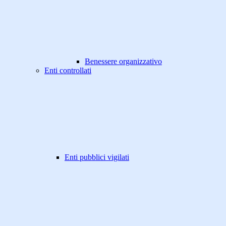
Benessere organizzativo
Enti controllati
Enti pubblici vigilati