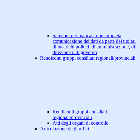
Sanzioni per mancata o incompleta
comunicazione dei dati da parte dei titolari
di incarichi politici, di amministrazione, di
direzione o di governo
Rendiconti gruppi consiliari regionali/provinciali
Rendiconti gruppi consiliari
regionali/provinciali
Atti degli organi di controllo
Articolazione degli uffici
2