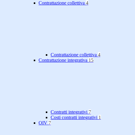
Contrattazione collettiva
4
Contrattazione collettiva
4
Contrattazione integrativa
15
Contratti integrativi
7
Costi contratti integrativi
1
OIV
7