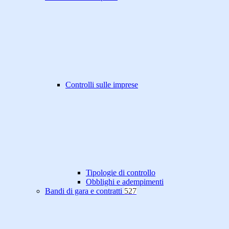
Controlli sulle imprese
Tipologie di controllo
Obblighi e adempimenti
Bandi di gara e contratti
527