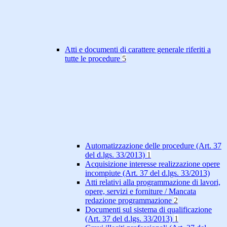
Atti e documenti di carattere generale riferiti a
tutte le procedure
5
Automatizzazione delle procedure (Art. 37
del d.lgs. 33/2013)
1
Acquisizione interesse realizzazione opere
incompiute (Art. 37 del d.lgs. 33/2013)
Atti relativi alla programmazione di lavori,
opere, servizi e forniture / Mancata
redazione programmazione
2
Documenti sul sistema di qualificazione
(Art. 37 del d.lgs. 33/2013)
1