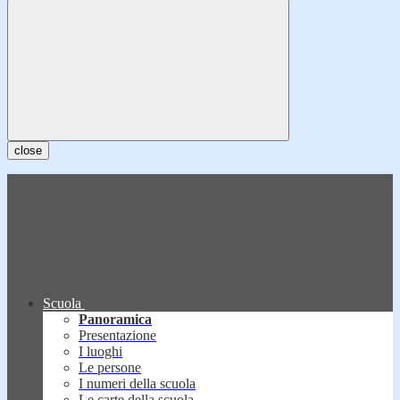
close
Scuola
Panoramica
Presentazione
I luoghi
Le persone
I numeri della scuola
Le carte della scuola