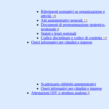
Riferimenti normativi su organizzazione e
attività
18
Atti amministrativi generali
23
Documenti di programmazione strategico-
gestionale
8
Statuti e leggi regionali
Codice disciplinare e codice di condotta
10
Oneri informativi per cittadini e imprese
Scadenzario obblighi amministrativi
Oneri informativi per cittadini e imprese
Attestazioni OIV o struttura analoga
8