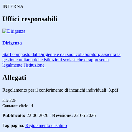
INTERNA
Uffici responsabili
Dirigenza
Staff composto dal Dirigente e dai suoi collaboratori, assicura la
gestione unitaria delle istituzioni scolastiche e rappresenta
legalmente l'istituzione.
Allegati
Regolamento per il conferimento di incarichi individuali_3.pdf
File PDF
Contatore click: 14
Pubblicato:
22-06-2026 -
Revisione:
22-06-2026
Tag pagina:
Regolamento d'istituto