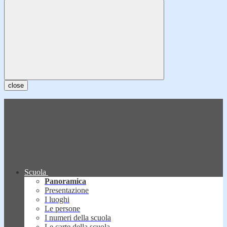
close
Scuola
Panoramica
Presentazione
I luoghi
Le persone
I numeri della scuola
Le carte della scuola