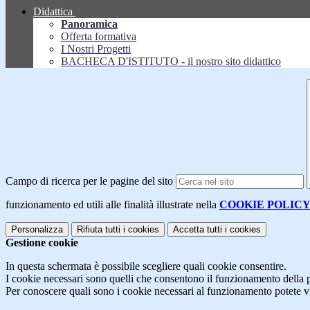
Didattica
Panoramica
Offerta formativa
I Nostri Progetti
BACHECA D'ISTITUTO - il nostro sito didattico
Campo di ricerca per le pagine del sito
funzionamento ed utili alle finalità illustrate nella
COOKIE POLIC
Personalizza
Rifiuta tutti
i cookies
Accetta tutti
i cookies
Gestione cookie
In questa schermata è possibile scegliere quali cookie consentire.
I cookie necessari sono quelli che consentono il funzionamento della pi
Per conoscere quali sono i cookie necessari al funzionamento potete v