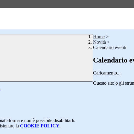
Home
>
Novità
>
Calendario eventi
Calendario e
Caricamento...
Questo sito o gli stru
Y
.
attaforma e non è possibile disabilitarli.
isionare la
COOKIE POLICY
.