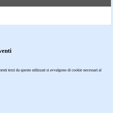
venti
menti terzi da questo utilizzati si avvalgono di cookie necessari al