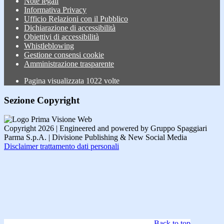
Note legali
Informativa Privacy
Ufficio Relazioni con il Pubblico
Dichiarazione di accessibilità
Obiettivi di accessibilità
Whistleblowing
Gestione consensi cookie
Amministrazione trasparente
Pagina visualizzata
1022
volte
Sezione Copyright
Copyright 2026 | Engineered and powered by Gruppo Spaggiari
Parma S.p.A. | Divisione Publishing & New Social Media
Disclaimer trattamento dati personali
Back to top