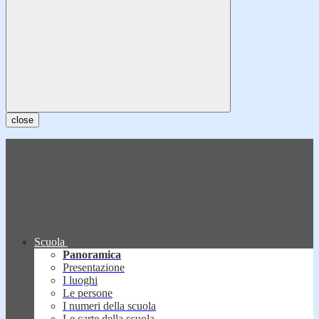
close
Scuola
Panoramica
Presentazione
I luoghi
Le persone
I numeri della scuola
Le carte della scuola