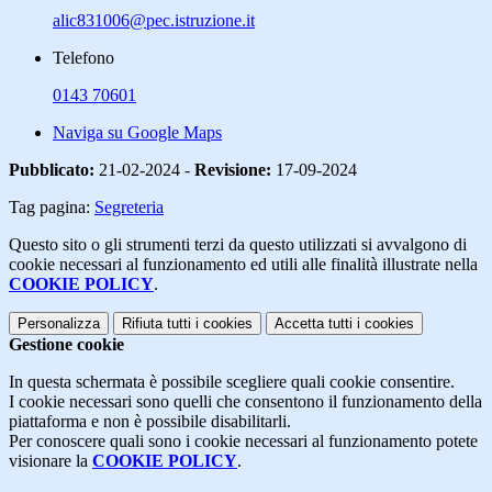
alic831006@pec.istruzione.it
Telefono
0143 70601
Naviga su Google Maps
Pubblicato:
21-02-2024 -
Revisione:
17-09-2024
Tag pagina:
Segreteria
Questo sito o gli strumenti terzi da questo utilizzati si avvalgono di
cookie necessari al funzionamento ed utili alle finalità illustrate nella
COOKIE POLICY
.
Personalizza
Rifiuta tutti
i cookies
Accetta tutti
i cookies
Gestione cookie
In questa schermata è possibile scegliere quali cookie consentire.
I cookie necessari sono quelli che consentono il funzionamento della
piattaforma e non è possibile disabilitarli.
Per conoscere quali sono i cookie necessari al funzionamento potete
visionare la
COOKIE POLICY
.