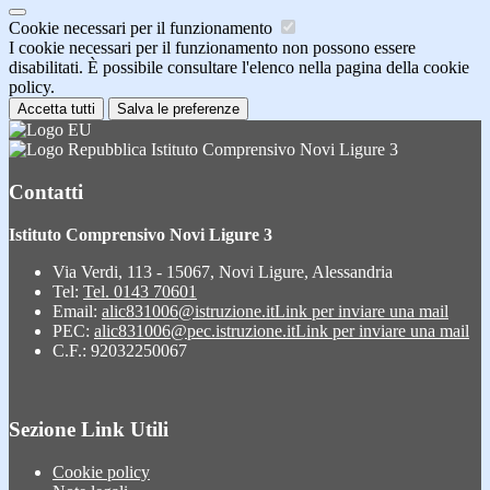
Cookie necessari per il funzionamento
I cookie necessari per il funzionamento non possono essere
disabilitati. È possibile consultare l'elenco nella pagina della cookie
policy.
Accetta tutti
Salva le preferenze
Istituto Comprensivo Novi Ligure 3
Contatti
Istituto Comprensivo Novi Ligure 3
Via Verdi, 113 - 15067, Novi Ligure, Alessandria
Tel:
Tel. 0143 70601
Email:
alic831006@istruzione.it
Link per inviare una mail
PEC:
alic831006@pec.istruzione.it
Link per inviare una mail
C.F.: 92032250067
Sezione Link Utili
Cookie policy