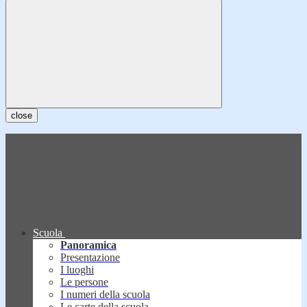
close
Scuola
Panoramica
Presentazione
I luoghi
Le persone
I numeri della scuola
Le carte della scuola