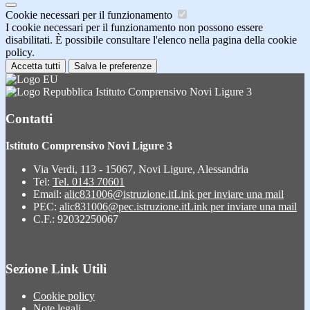
Cookie necessari per il funzionamento
I cookie necessari per il funzionamento non possono essere
disabilitati. È possibile consultare l'elenco nella pagina della cookie
policy.
Accetta tutti
Salva le preferenze
Istituto Comprensivo Novi Ligure 3
Contatti
Istituto Comprensivo Novi Ligure 3
Via Verdi, 113 - 15067, Novi Ligure, Alessandria
Tel:
Tel. 0143 70601
Email:
alic831006@istruzione.it
Link per inviare una mail
PEC:
alic831006@pec.istruzione.it
Link per inviare una mail
C.F.: 92032250067
Sezione Link Utili
Cookie policy
Note legali