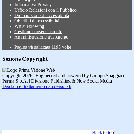
Informativa Privacy
Ufficio Relazioni con il Pubblico
Dichiarazione di accessibilità
Obiettivi di accessibilità
Whistleblowing
Gestione consensi cookie
Amministrazione trasparente
Pagina visualizzata
1195
volte
Sezione Copyright
Copyright 2026 | Engineered and powered by Gruppo Spaggiari
Parma S.p.A. | Divisione Publishing & New Social Media
Disclaimer trattamento dati personali
Back to top