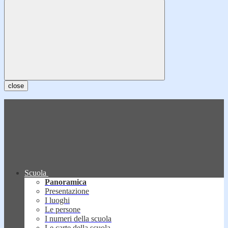
close
Scuola
Panoramica
Presentazione
I luoghi
Le persone
I numeri della scuola
Le carte della scuola