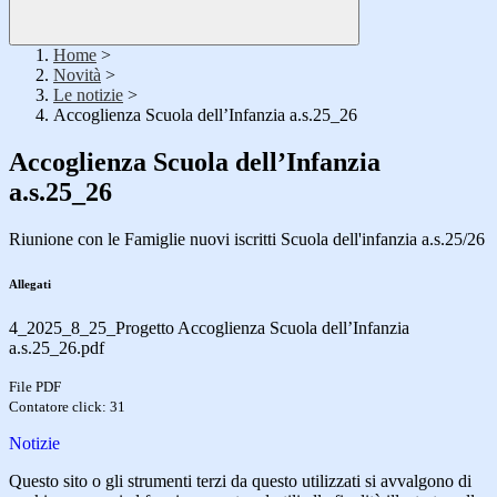
Home
>
Novità
>
Le notizie
>
Accoglienza Scuola dell’Infanzia a.s.25_26
Accoglienza Scuola dell’Infanzia
a.s.25_26
Riunione con le Famiglie nuovi iscritti Scuola dell'infanzia a.s.25/26
Allegati
4_2025_8_25_Progetto Accoglienza Scuola dell’Infanzia
a.s.25_26.pdf
File PDF
Contatore click: 31
Notizie
Questo sito o gli strumenti terzi da questo utilizzati si avvalgono di