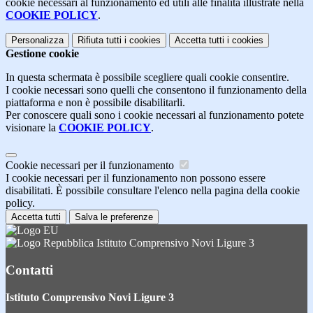
cookie necessari al funzionamento ed utili alle finalità illustrate nella
COOKIE POLICY
.
Personalizza
Rifiuta tutti
i cookies
Accetta tutti
i cookies
Gestione cookie
In questa schermata è possibile scegliere quali cookie consentire.
I cookie necessari sono quelli che consentono il funzionamento della
piattaforma e non è possibile disabilitarli.
Per conoscere quali sono i cookie necessari al funzionamento potete
visionare la
COOKIE POLICY
.
Cookie necessari per il funzionamento
I cookie necessari per il funzionamento non possono essere
disabilitati. È possibile consultare l'elenco nella pagina della cookie
policy.
Accetta tutti
Salva le preferenze
Istituto Comprensivo Novi Ligure 3
Contatti
Istituto Comprensivo Novi Ligure 3