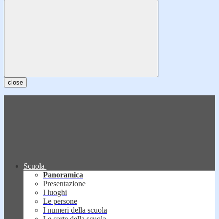
close
Scuola
Panoramica
Presentazione
I luoghi
Le persone
I numeri della scuola
Le carte della scuola