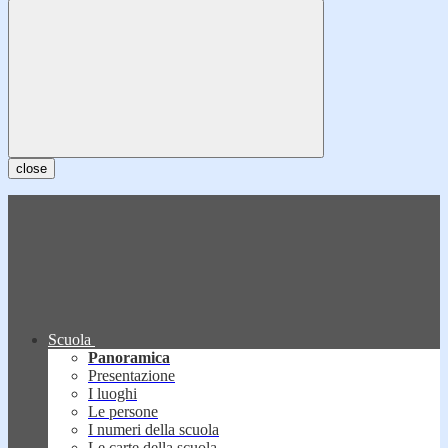
close
Scuola
Panoramica
Presentazione
I luoghi
Le persone
I numeri della scuola
Le carte della scuola