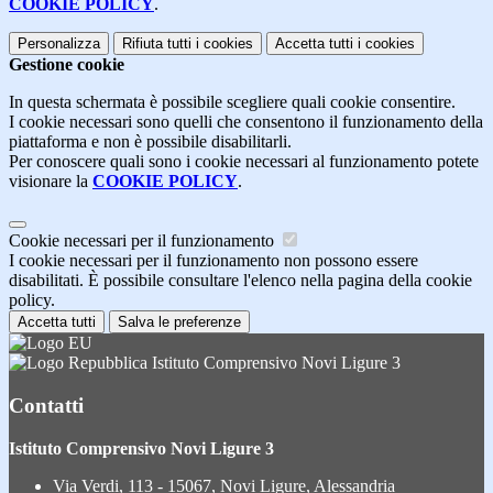
COOKIE POLICY
.
Personalizza
Rifiuta tutti
i cookies
Accetta tutti
i cookies
Gestione cookie
In questa schermata è possibile scegliere quali cookie consentire.
I cookie necessari sono quelli che consentono il funzionamento della
piattaforma e non è possibile disabilitarli.
Per conoscere quali sono i cookie necessari al funzionamento potete
visionare la
COOKIE POLICY
.
Cookie necessari per il funzionamento
I cookie necessari per il funzionamento non possono essere
disabilitati. È possibile consultare l'elenco nella pagina della cookie
policy.
Accetta tutti
Salva le preferenze
Istituto Comprensivo Novi Ligure 3
Contatti
Istituto Comprensivo Novi Ligure 3
Via Verdi, 113 - 15067, Novi Ligure, Alessandria