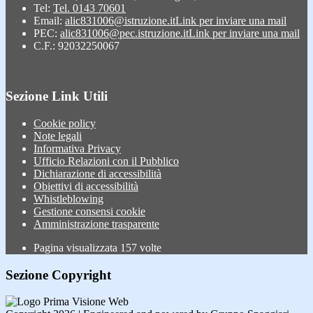
Tel:
Tel. 0143 70601
Email:
alic831006@istruzione.it
Link per inviare una mail
PEC:
alic831006@pec.istruzione.it
Link per inviare una mail
C.F.: 92032250067
Sezione Link Utili
Cookie policy
Note legali
Informativa Privacy
Ufficio Relazioni con il Pubblico
Dichiarazione di accessibilità
Obiettivi di accessibilità
Whistleblowing
Gestione consensi cookie
Amministrazione trasparente
Pagina visualizzata
157
volte
Sezione Copyright