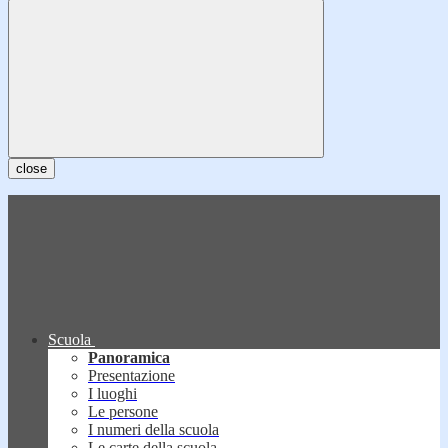
close
Scuola
Panoramica
Presentazione
I luoghi
Le persone
I numeri della scuola
Le carte della scuola