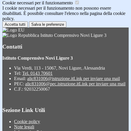
Cookie necessari per il funzionamento
I cookie necessari per il funzionamento non possono essere
disabilitati. È possibile consultare l'elenco nella pagina della cookie
policy.
Accetta tutti
Salva le preferenze
Istituto Comprensivo Novi Ligure 3
Contatti
Istituto Comprensivo Novi Ligure 3
Via Verdi, 113 - 15067, Novi Ligure, Alessandria
Tel:
Tel. 0143 70601
Email:
alic831006@istruzione.it
Link per inviare una mail
PEC:
alic831006@pec.istruzione.it
Link per inviare una mail
C.F.: 92032250067
Sezione Link Utili
Cookie policy
Note legali