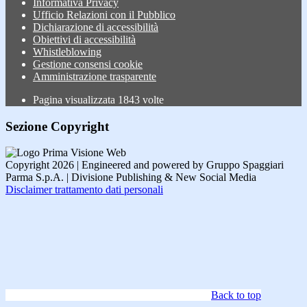
Informativa Privacy
Ufficio Relazioni con il Pubblico
Dichiarazione di accessibilità
Obiettivi di accessibilità
Whistleblowing
Gestione consensi cookie
Amministrazione trasparente
Pagina visualizzata
1843
volte
Sezione Copyright
Copyright 2026 | Engineered and powered by Gruppo Spaggiari
Parma S.p.A. | Divisione Publishing & New Social Media
Disclaimer trattamento dati personali
Back to top