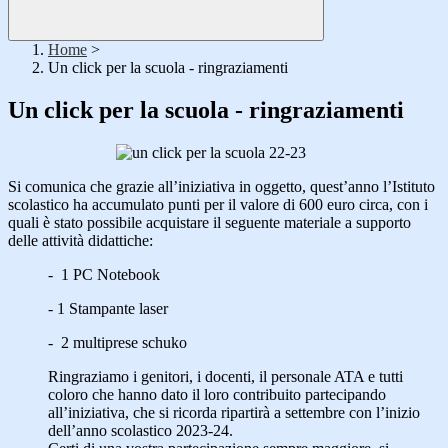
Home
>
Un click per la scuola - ringraziamenti
Un click per la scuola - ringraziamenti
Si
comunica che grazie all’iniziativa in oggetto, quest’anno l’Istituto
scolastico ha accumulato
punti per il valore di 600 euro circa, con i
quali è stato possibile acquistare il seguente materiale a supporto
delle attività didattiche:
-
1 PC Notebook
-
1 Stampante laser
-
2 multiprese schuko
Ringraziamo i genitori, i docenti, il personale ATA e tutti
coloro che hanno dato il loro contribuito
partecipando
all’iniziativa, che si ricord
a ripartirà a settembre con l
’
inizio
dell
’
anno scolastico 2023-24.