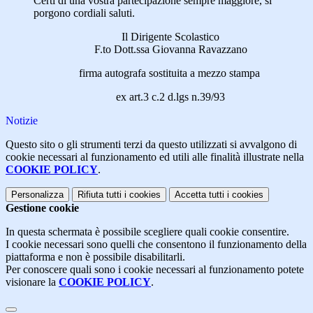
Certi di una vostra partecipazione sempre maggiore, si
porgono cordiali saluti.
Il Dirigente Scolastico
F.to Dott.ssa Giovanna Ravazzano
firma autografa sostituita a mezzo stampa
ex art.3 c.2 d.lgs n.39/93
Notizie
Questo sito o gli strumenti terzi da questo utilizzati si avvalgono di
cookie necessari al funzionamento ed utili alle finalità illustrate nella
COOKIE POLICY
.
Personalizza
Rifiuta tutti
i cookies
Accetta tutti
i cookies
Gestione cookie
In questa schermata è possibile scegliere quali cookie consentire.
I cookie necessari sono quelli che consentono il funzionamento della
piattaforma e non è possibile disabilitarli.
Per conoscere quali sono i cookie necessari al funzionamento potete
visionare la
COOKIE POLICY
.