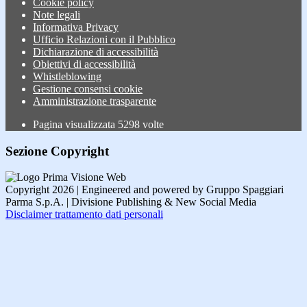
Cookie policy
Note legali
Informativa Privacy
Ufficio Relazioni con il Pubblico
Dichiarazione di accessibilità
Obiettivi di accessibilità
Whistleblowing
Gestione consensi cookie
Amministrazione trasparente
Pagina visualizzata
5298
volte
Sezione Copyright
Copyright 2026 | Engineered and powered by Gruppo Spaggiari
Parma S.p.A. | Divisione Publishing & New Social Media
Disclaimer trattamento dati personali