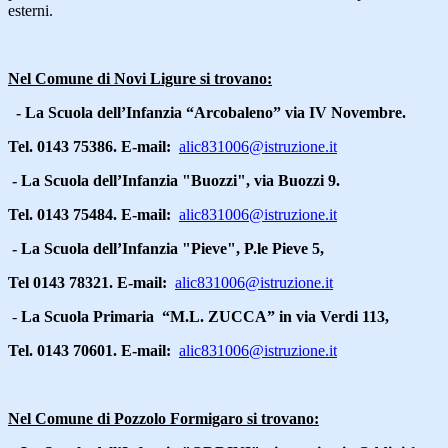
esterni.
Nel Comune di Novi Ligure si trovano:
- La Scuola dell’Infanzia “Arcobaleno” via IV Novembre.
Tel. 0143 75386. E-mail:
alic831006@istruzione.it
- La Scuola dell’Infanzia "Buozzi", via Buozzi 9.
Tel. 0143 75484. E-mail:
alic831006@istruzione.it
- La Scuola dell’Infanzia "Pieve", P.le Pieve 5,
Tel 0143 78321. E-mail:
alic831006@istruzione.it
-
La Scuola Primaria “M.L. ZUCCA” in via Verdi 113,
Tel. 0143 70601. E-mail:
alic831006@istruzione.it
Nel Comune di Pozzolo Formigaro si trovano: