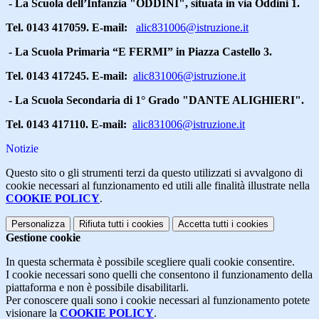
- La Scuola dell’Infanzia "ODDINI", situata in via Oddini 1.
Tel. 0143 417059. E-mail:
alic831006@istruzione.it
- La Scuola Primaria “E FERMI” in Piazza Castello 3.
Tel. 0143 417245. E-mail:
alic831006@istruzione.it
- La Scuola Secondaria di 1° Grado "DANTE ALIGHIERI".
Tel. 0143 417110. E-mail:
alic831006@istruzione.it
Notizie
Questo sito o gli strumenti terzi da questo utilizzati si avvalgono di
cookie necessari al funzionamento ed utili alle finalità illustrate nella
COOKIE POLICY
.
Personalizza
Rifiuta tutti
i cookies
Accetta tutti
i cookies
Gestione cookie
In questa schermata è possibile scegliere quali cookie consentire.
I cookie necessari sono quelli che consentono il funzionamento della
piattaforma e non è possibile disabilitarli.
Per conoscere quali sono i cookie necessari al funzionamento potete
visionare la
COOKIE POLICY
.