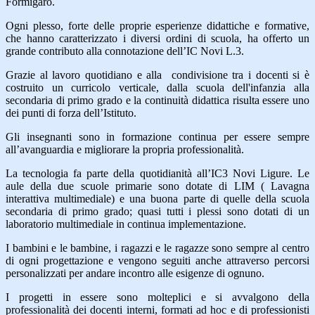
Formigaro.
Ogni plesso, forte delle proprie esperienze didattiche e formative,
che hanno caratterizzato i diversi ordini di scuola, ha offerto un
grande contributo alla connotazione dell’IC Novi L.3.
Grazie al lavoro quotidiano e alla condivisione tra i docenti si è
costruito un curricolo verticale, dalla scuola dell'infanzia alla
secondaria di primo grado e la continuità didattica risulta essere uno
dei punti di forza dell’Istituto.
Gli insegnanti sono in formazione continua per essere sempre
all’avanguardia e migliorare la propria professionalità.
La tecnologia fa parte della quotidianità all’IC3 Novi Ligure. Le
aule della due scuole primarie sono dotate di LIM ( Lavagna
interattiva multimediale) e una buona parte di quelle della scuola
secondaria di primo grado; quasi tutti i plessi sono dotati di un
laboratorio multimediale in continua implementazione.
I bambini e le bambine, i ragazzi e le ragazze sono sempre al centro
di ogni progettazione e vengono seguiti anche attraverso percorsi
personalizzati per andare incontro alle esigenze di ognuno.
I progetti in essere sono molteplici e si avvalgono della
professionalità dei docenti interni, formati ad hoc e di professionisti