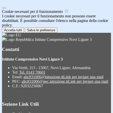
Cookie necessari per il funzionamento
I cookie necessari per il funzionamento non possono essere
disabilitati. È possibile consultare l'elenco nella pagina della cookie
policy.
Accetta tutti
Salva le preferenze
Istituto Comprensivo Novi Ligure 3
Contatti
Istituto Comprensivo Novi Ligure 3
Via Verdi, 113 - 15067, Novi Ligure, Alessandria
Tel:
Tel. 0143 70601
Email:
alic831006@istruzione.it
Link per inviare una mail
PEC:
alic831006@pec.istruzione.it
Link per inviare una mail
C.F.: 92032250067
Sezione Link Utili