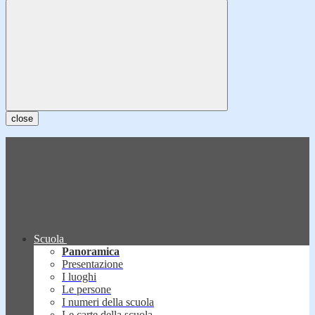
close
Scuola
Panoramica
Presentazione
I luoghi
Le persone
I numeri della scuola
Le carte della scuola