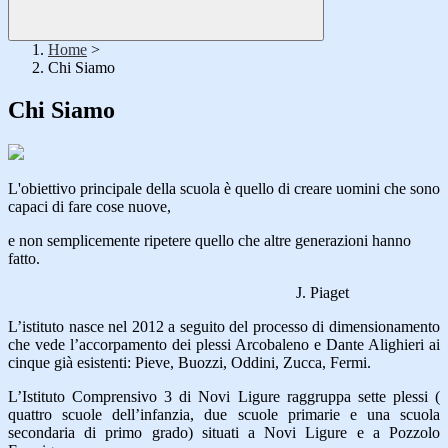
Home
>
Chi Siamo
Chi Siamo
L'obiettivo principale della scuola è quello di creare uomini che sono
capaci di fare cose nuove,
e non semplicemente ripetere quello che altre generazioni hanno
fatto.
J. Piaget
L’istituto nasce nel 2012 a seguito del processo di dimensionamento
che vede l’accorpamento dei plessi Arcobaleno e Dante Alighieri ai
cinque già esistenti: Pieve, Buozzi, Oddini, Zucca, Fermi.
L’Istituto Comprensivo 3 di Novi Ligure raggruppa sette plessi (
quattro scuole dell’infanzia, due scuole primarie e una scuola
secondaria di primo grado) situati a Novi Ligure e a Pozzolo