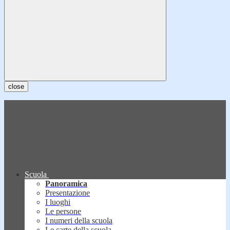
close
Scuola
Panoramica
Presentazione
I luoghi
Le persone
I numeri della scuola
Le carte della scuola