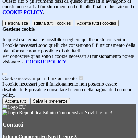
Questo sito o gli strumenti terzi da questo utilizzati si avvalgono di
cookie necessari al funzionamento ed utili alle finalità illustrate nella
COOKIE POLICY
.
Personalizza
Rifiuta tutti
i cookies
Accetta tutti
i cookies
Gestione cookie
In questa schermata è possibile scegliere quali cookie consentire.
I cookie necessari sono quelli che consentono il funzionamento della
piattaforma e non è possibile disabilitarli.
Per conoscere quali sono i cookie necessari al funzionamento potete
visionare la
COOKIE POLICY
.
Cookie necessari per il funzionamento
I cookie necessari per il funzionamento non possono essere
disabilitati. È possibile consultare l'elenco nella pagina della cookie
policy.
Accetta tutti
Salva le preferenze
Istituto Comprensivo Novi Ligure 3
Contatti
Istituto Comprensivo Novi Ligure 3