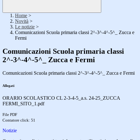
Home
>
Novità
>
Le notizie
>
Comunicazioni Scuola primaria classi 2^-3^-4^-5^_ Zucca e
Fermi
Comunicazioni Scuola primaria classi
2^-3^-4^-5^_ Zucca e Fermi
Comunicazioni Scuola primaria classi 2^-3^-4^-5^_ Zucca e Fermi
Allegati
ORARIO SCOLASTICO CL 2-3-4-5_a.s. 24-25_ZUCCA
FERMI_SITO_1.pdf
File PDF
Contatore click: 51
Notizie