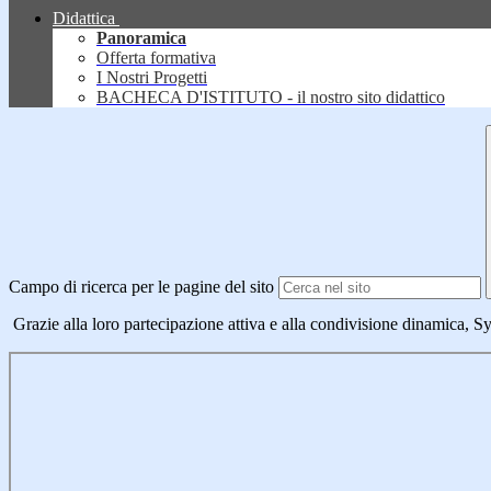
Didattica
Panoramica
Offerta formativa
I Nostri Progetti
BACHECA D'ISTITUTO - il nostro sito didattico
Campo di ricerca per le pagine del sito
Grazie alla loro partecipazione attiva e alla condivisione dinamica, S