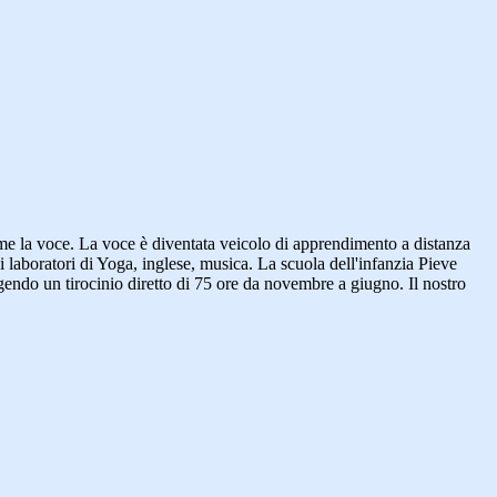
ome la voce. La voce è diventata veicolo di apprendimento a distanza
 i laboratori di Yoga, inglese, musica. La scuola dell'infanzia Pieve
lgendo un tirocinio diretto di 75 ore da novembre a giugno. Il nostro