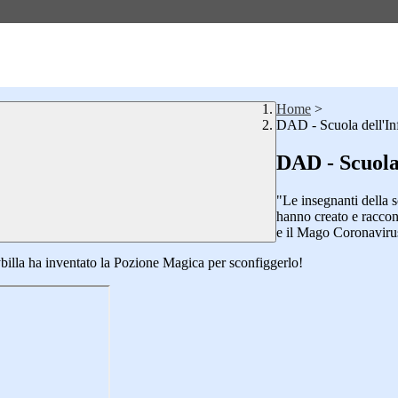
Home
>
DAD - Scuola dell'In
DAD - Scuola
"Le insegnanti della s
hanno creato e raccont
e il Mago Coronaviru
ybilla ha inventato la Pozione Magica per sconfiggerlo!