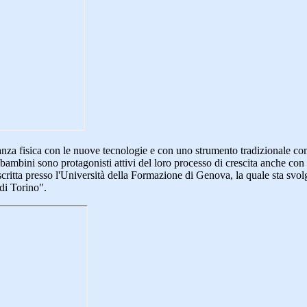
tanza fisica con le nuove tecnologie e con uno strumento tradizionale c
I bambini sono protagonisti attivi del loro processo di crescita anche con
scritta presso l'Università della Formazione di Genova, la quale sta svo
 di Torino".