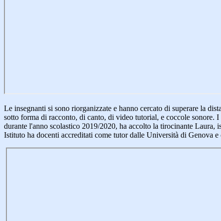
Le insegnanti si sono riorganizzate e hanno cercato di superare la dis
sotto forma di racconto, di canto, di video tutorial, e coccole sonore. 
durante l'anno scolastico 2019/2020, ha accolto la tirocinante Laura, i
Istituto ha docenti accreditati come tutor dalle Università di Genova e