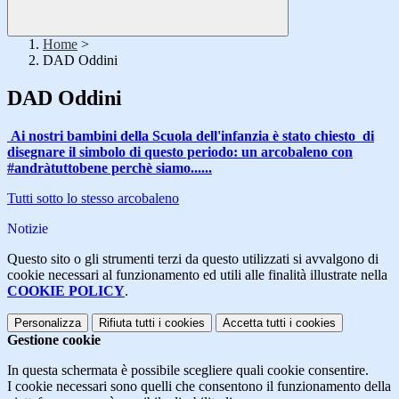
Home
>
DAD Oddini
DAD Oddini
Ai nostri bambini della Scuola dell'infanzia è stato chiesto di
disegnare il simbolo di questo periodo: un arcobaleno con
#andràtuttobene perchè siamo......
Tutti sotto lo stesso arcobaleno
Notizie
Questo sito o gli strumenti terzi da questo utilizzati si avvalgono di
cookie necessari al funzionamento ed utili alle finalità illustrate nella
COOKIE POLICY
.
Personalizza
Rifiuta tutti
i cookies
Accetta tutti
i cookies
Gestione cookie
In questa schermata è possibile scegliere quali cookie consentire.
I cookie necessari sono quelli che consentono il funzionamento della