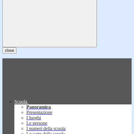
close
Scuola
Panoramica
Presentazione
I luoghi
Le persone
I numeri della scuola
Le carte della scuola