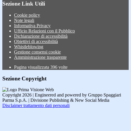
Sezione Link Utili
Cookie policy
Note legali
Informativa Privacy
Ufficio Relazioni con il Pubblico
Dichiarazione di accessibilità
Obiettivi di accessibilità
Whistleblowing
Gestione consensi cookie
Amministrazione trasparente
Pagina visualizzata
396
volte
Sezione Copyright
Copyright 2026 | Engineered and powered by Gruppo Spaggiari
Parma S.p.A. | Divisione Publishing & New Social Media
Disclaimer trattamento dati personali