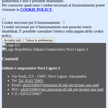
piattaforma e non è possibile disabilitarli.
Per conoscere quali sono i cookie necessari al funzionamento potete
visionare la
COOKIE POLICY
.
Cookie necessari per il funzionamento
I cookie necessari per il funzionamento non possono essere
disabilitati. È possibile consultare l'elenco nella pagina della cookie
policy.
Accetta tutti
Salva le preferenze
Istituto Comprensivo Novi Ligure 3
Contatti
Istituto Comprensivo Novi Ligure 3
Via Verdi, 113 - 15067, Novi Ligure, Alessandria
Tel:
Tel. 0143 70601
Email:
alic831006@istruzione.it
Link per inviare una mail
PEC:
alic831006@pec.istruzione.it
Link per inviare una mail
C.F.: 92032250067