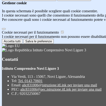
Gestione cookie
In questa schermata è possibile scegliere quali cookie consentire.
I cookie necessari sono quelli che consentono il funzionamento della pi
Per conoscere quali sono i cookie necessari al funzionamento potete v
Cookie necessari per il funzionamento
I cookie necessari per il funzionamento non possono essere disabilitati.
Accetta tutti
Salva le preferenze
Istituto Comprensivo Novi Ligure 3
Contatti
Istituto Comprensivo Novi Ligure 3
Via Verdi, 113 - 15067, Novi Ligure, Alessandria
Tel:
Tel. 0143 70601
Email:
alic831006@istruzione.it
Link per inviare una mail
PEC:
alic831006@pec.istruzione.it
Link per inviare una mail
C.F.: 92032250067