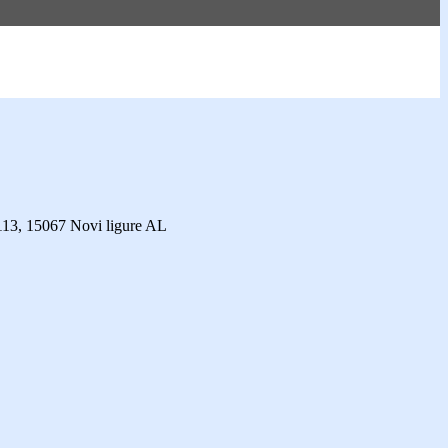
113, 15067 Novi ligure AL