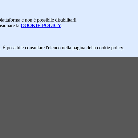
attaforma e non è possibile disabilitarli.
isionare la
COOKIE POLICY
.
 È possibile consultare l'elenco nella pagina della cookie policy.