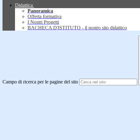
Didattica
Panoramica
Offerta formativa
I Nostri Progetti
BACHECA D'ISTITUTO - il nostro sito didattico
Campo di ricerca per le pagine del sito