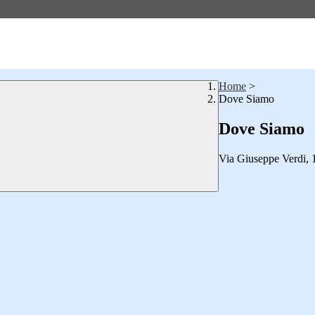
Home
>
Dove Siamo
Dove Siamo
Via Giuseppe Verdi, 