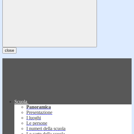
close
Scuola
Panoramica
Presentazione
I luoghi
Le persone
I numeri della scuola
Le carte della scuola