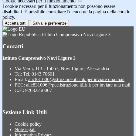
Cookie necessari per il funzionamento
I cookie necessari per il funzionamento non possono essere
disabilitati. È possibile consultare l'elenco nella pagina della cookie
policy.
Accetta tutti
Salva le preferenze
Istituto Comprensivo Novi Ligure 3
Contatti
Istituto Comprensivo Novi Ligure 3
Via Verdi, 113 - 15067, Novi Ligure, Alessandria
Tel:
Tel. 0143 70601
Email:
alic831006@istruzione.it
Link per inviare una mail
PEC:
alic831006@pec.istruzione.it
Link per inviare una mail
C.F.: 92032250067
Sezione Link Utili
Cookie policy
Note legali
Informativa Privacy