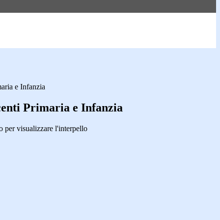
maria e Infanzia
centi Primaria e Infanzia
 per visualizzare l'interpello