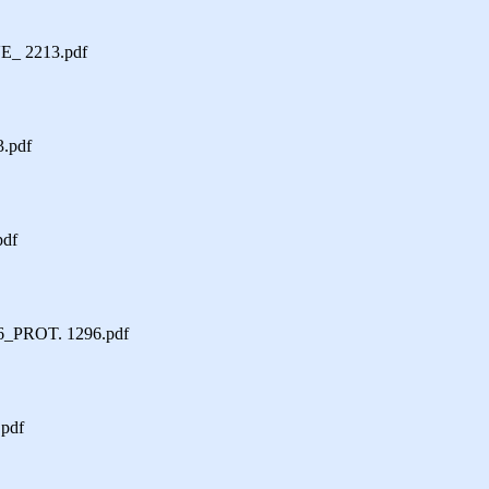
_ 2213.pdf
.pdf
df
_PROT. 1296.pdf
pdf