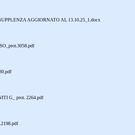
PPLENZA AGGIORNATO AL 13.10.25_1.docx
_prot.3058.pdf
0.pdf
 G_ prot. 2264.pdf
2198.pdf