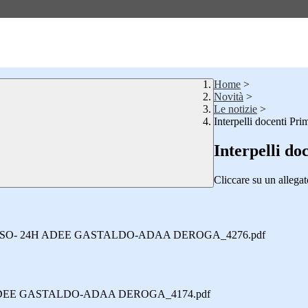
Home
>
Novità
>
Le notizie
>
Interpelli docenti Pri
Interpelli do
Cliccare su un allegato
SSO- 24H ADEE GASTALDO-ADAA DEROGA_4276.pdf
 ADEE GASTALDO-ADAA DEROGA_4174.pdf