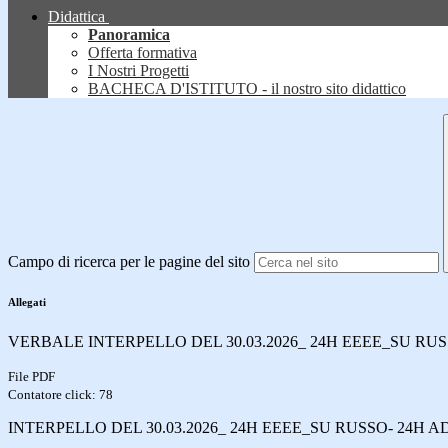
Didattica
Panoramica
Offerta formativa
I Nostri Progetti
BACHECA D'ISTITUTO - il nostro sito didattico
Campo di ricerca per le pagine del sito
Allegati
VERBALE INTERPELLO DEL 30.03.2026_ 24H EEEE_SU RU
File PDF
Contatore click: 78
INTERPELLO DEL 30.03.2026_ 24H EEEE_SU RUSSO- 24H