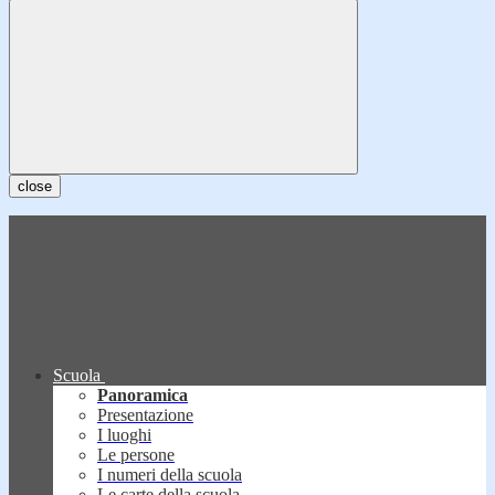
close
Scuola
Panoramica
Presentazione
I luoghi
Le persone
I numeri della scuola
Le carte della scuola