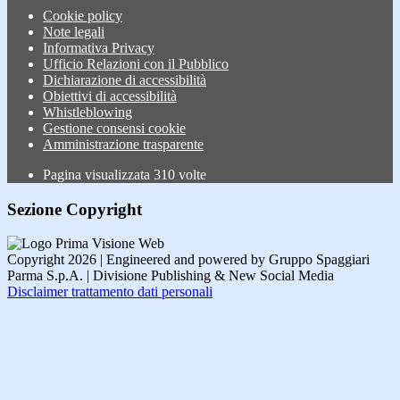
Cookie policy
Note legali
Informativa Privacy
Ufficio Relazioni con il Pubblico
Dichiarazione di accessibilità
Obiettivi di accessibilità
Whistleblowing
Gestione consensi cookie
Amministrazione trasparente
Pagina visualizzata
310
volte
Sezione Copyright
Copyright 2026 | Engineered and powered by Gruppo Spaggiari
Parma S.p.A. | Divisione Publishing & New Social Media
Disclaimer trattamento dati personali