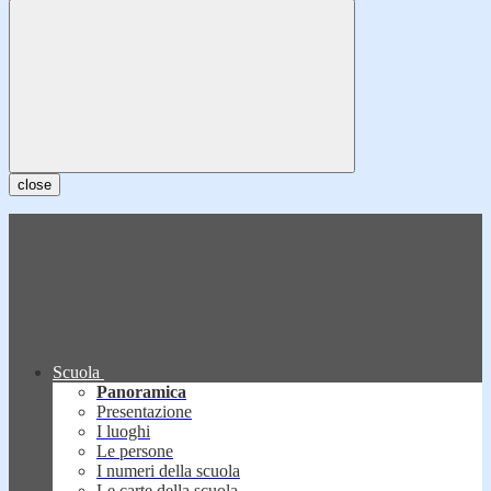
close
Scuola
Panoramica
Presentazione
I luoghi
Le persone
I numeri della scuola
Le carte della scuola