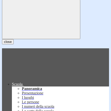
close
Scuola
Panoramica
Presentazione
I luoghi
Le persone
I numeri della scuola
Le carte della scuola