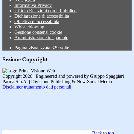
Informativa Privacy
Ufficio Relazioni con il Pubblico
Dichiarazione di accessibilità
Obiettivi di accessibilità
Whistleblowing
Gestione consensi cookie
Amministrazione trasparente
Pagina visualizzata
329
volte
Sezione Copyright
Copyright 2026 | Engineered and powered by Gruppo Spaggiari
Parma S.p.A. | Divisione Publishing & New Social Media
Disclaimer trattamento dati personali
Back to top