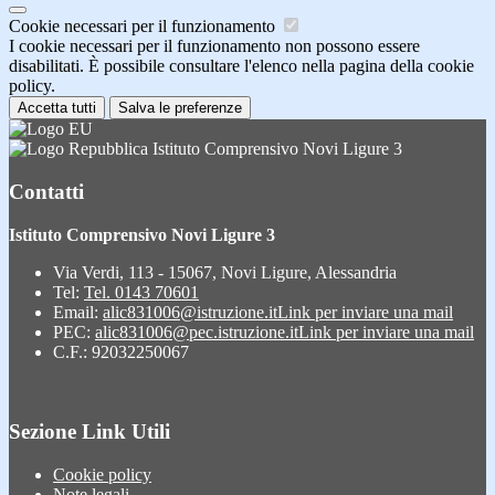
Cookie necessari per il funzionamento
I cookie necessari per il funzionamento non possono essere
disabilitati. È possibile consultare l'elenco nella pagina della cookie
policy.
Accetta tutti
Salva le preferenze
Istituto Comprensivo Novi Ligure 3
Contatti
Istituto Comprensivo Novi Ligure 3
Via Verdi, 113 - 15067, Novi Ligure, Alessandria
Tel:
Tel. 0143 70601
Email:
alic831006@istruzione.it
Link per inviare una mail
PEC:
alic831006@pec.istruzione.it
Link per inviare una mail
C.F.: 92032250067
Sezione Link Utili
Cookie policy
Note legali