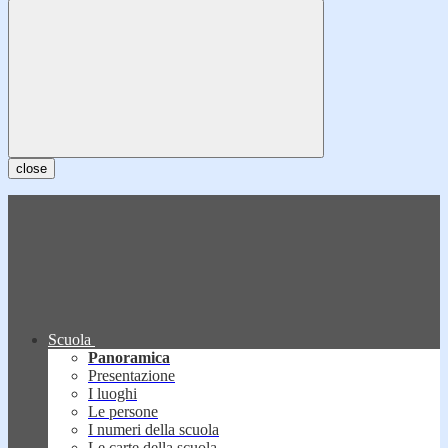
close
Scuola
Panoramica
Presentazione
I luoghi
Le persone
I numeri della scuola
Le carte della scuola