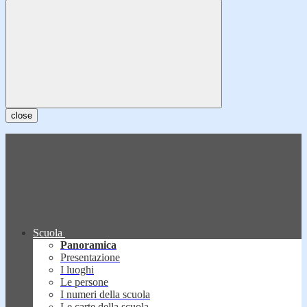
close
Scuola
Panoramica
Presentazione
I luoghi
Le persone
I numeri della scuola
Le carte della scuola