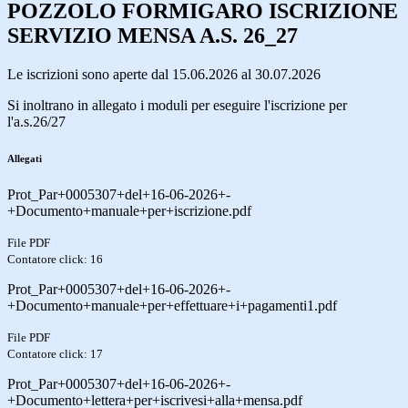
POZZOLO FORMIGARO ISCRIZIONE
SERVIZIO MENSA A.S. 26_27
Le iscrizioni sono aperte dal 15.06.2026 al 30.07.2026
Si inoltrano in allegato i moduli per eseguire l'iscrizione per
l'a.s.26/27
Allegati
Prot_Par+0005307+del+16-06-2026+-
+Documento+manuale+per+iscrizione.pdf
File PDF
Contatore click: 16
Prot_Par+0005307+del+16-06-2026+-
+Documento+manuale+per+effettuare+i+pagamenti1.pdf
File PDF
Contatore click: 17
Prot_Par+0005307+del+16-06-2026+-
+Documento+lettera+per+iscrivesi+alla+mensa.pdf