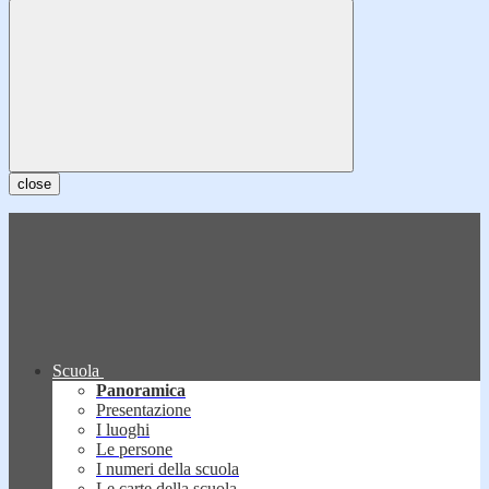
close
Scuola
Panoramica
Presentazione
I luoghi
Le persone
I numeri della scuola
Le carte della scuola