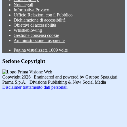
Note legali
Informativa Privacy
Ufficio Relazioni con il Pubblico
Dichiarazione di accessibilità
Obiettivi di accessibilità
Whistleblowing
Gestione consensi cookie
Amministrazione trasparente
Pagina visualizzata
1009
volte
Sezione Copyright
Copyright 2026 | Engineered and powered by Gruppo Spaggiari
Parma S.p.A. | Divisione Publishing & New Social Media
Disclaimer trattamento dati personali