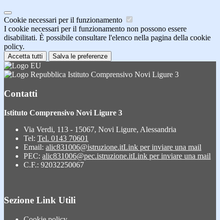
Cookie necessari per il funzionamento
I cookie necessari per il funzionamento non possono essere
disabilitati. È possibile consultare l'elenco nella pagina della cookie
policy.
Accetta tutti
Salva le preferenze
Istituto Comprensivo Novi Ligure 3
Contatti
Istituto Comprensivo Novi Ligure 3
Via Verdi, 113 - 15067, Novi Ligure, Alessandria
Tel:
Tel. 0143 70601
Email:
alic831006@istruzione.it
Link per inviare una mail
PEC:
alic831006@pec.istruzione.it
Link per inviare una mail
C.F.: 92032250067
Sezione Link Utili
Cookie policy