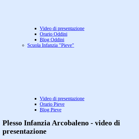
Video di presentazione
Orario Oddini
Blog Oddini
Scuola Infanzia "Pieve"
Video di presentazione
Orario Pieve
Blog Pieve
Plesso Infanzia Arcobaleno - video di
presentazione