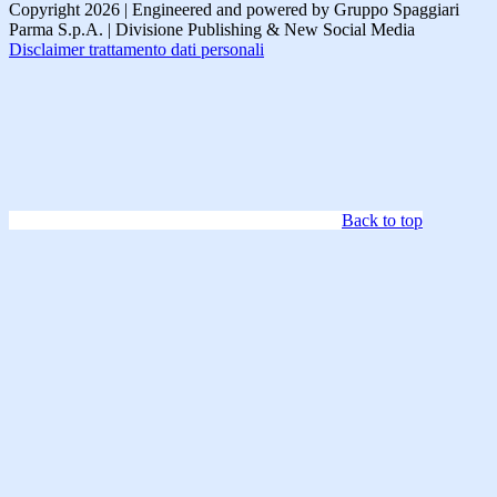
Copyright 2026 | Engineered and powered by Gruppo Spaggiari
Parma S.p.A. | Divisione Publishing & New Social Media
Disclaimer trattamento dati personali
Back to top