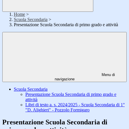
Home
>
Scuola Secondaria
>
Presentazione Scuola Secondaria di primo grado e attività
Menu di
navigazione
Scuola Secondaria
Presentazione Scuola Secondaria di primo grado e
attività
Libri di testo a. s. 2024/2025 - Scuola Secondaria di 1°
"D. Alighieri" - Pozzolo Formigaro
Presentazione Scuola Secondaria di