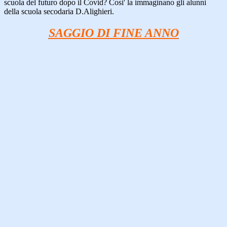
scuola del futuro dopo il Covid? Cosi' la immaginano gli alunni
della scuola secodaria D.Alighieri.
SAGGIO DI FINE ANNO