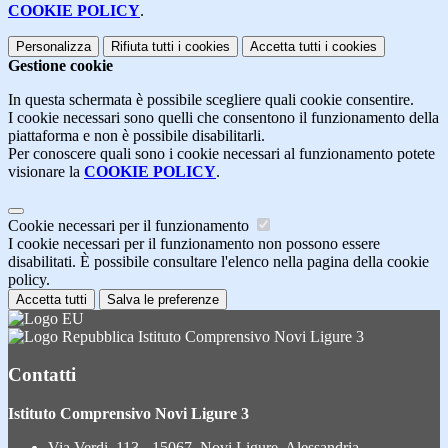
COOKIE POLICY
.
Personalizza
Rifiuta tutti
i cookies
Accetta tutti
i cookies
Gestione cookie
In questa schermata è possibile scegliere quali cookie consentire.
I cookie necessari sono quelli che consentono il funzionamento della
piattaforma e non è possibile disabilitarli.
Per conoscere quali sono i cookie necessari al funzionamento potete
visionare la
COOKIE POLICY
.
Cookie necessari per il funzionamento
I cookie necessari per il funzionamento non possono essere
disabilitati. È possibile consultare l'elenco nella pagina della cookie
policy.
Accetta tutti
Salva le preferenze
Istituto Comprensivo Novi Ligure 3
Contatti
Istituto Comprensivo Novi Ligure 3
Via Verdi, 113 - 15067, Novi Ligure, Alessandria