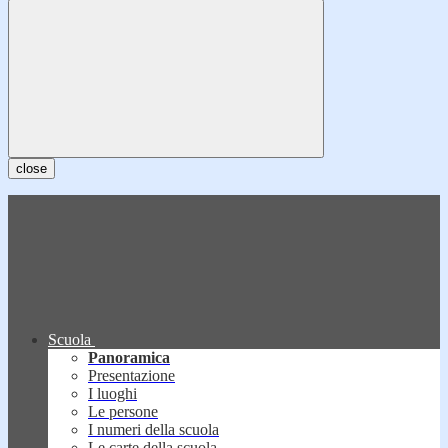
close
Scuola
Panoramica
Presentazione
I luoghi
Le persone
I numeri della scuola
Le carte della scuola