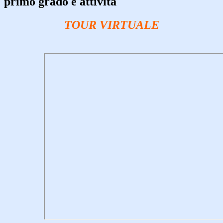
primo grado e attività
TOUR VIRTUALE