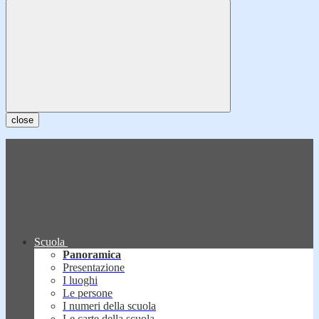
close
Scuola
Panoramica
Presentazione
I luoghi
Le persone
I numeri della scuola
Le carte della scuola