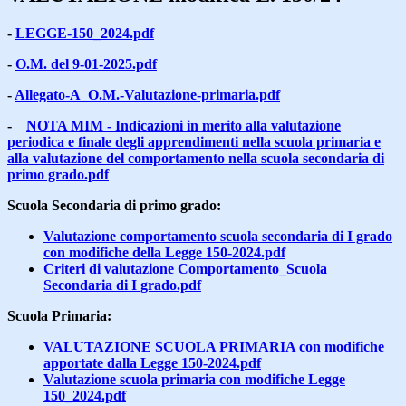
-
LEGGE-150_2024.pdf
-
O.M. del 9-01-2025.pdf
-
Allegato-A_O.M.-Valutazione-primaria.pdf
-
NOTA MIM - Indicazioni in merito alla valutazione
periodica e finale degli apprendimenti nella scuola primaria e
alla valutazione del comportamento nella scuola secondaria di
primo grado.pdf
Scuola Secondaria di primo grado:
Valutazione comportamento scuola secondaria di I grado
con modifiche della Legge 150-2024.pdf
Criteri di valutazione Comportamento_Scuola
Secondaria di I grado.pdf
Scuola Primaria:
VALUTAZIONE SCUOLA PRIMARIA con modifiche
apportate dalla Legge 150-2024.pdf
Valutazione scuola primaria con modifiche Legge
150_2024.pdf