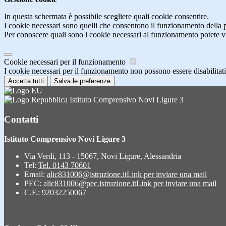
In questa schermata è possibile scegliere quali cookie consentire.
I cookie necessari sono quelli che consentono il funzionamento della pi
Per conoscere quali sono i cookie necessari al funzionamento potete v
Cookie necessari per il funzionamento
I cookie necessari per il funzionamento non possono essere disabilitati.
Accetta tutti
Salva le preferenze
Istituto Comprensivo Novi Ligure 3
Contatti
Istituto Comprensivo Novi Ligure 3
Via Verdi, 113 - 15067, Novi Ligure, Alessandria
Tel:
Tel. 0143 70601
Email:
alic831006@istruzione.it
Link per inviare una mail
PEC:
alic831006@pec.istruzione.it
Link per inviare una mail
C.F.: 92032250067