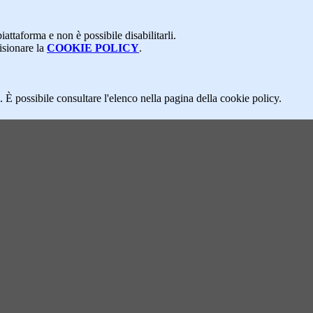
attaforma e non è possibile disabilitarli.
isionare la
COOKIE POLICY
.
 È possibile consultare l'elenco nella pagina della cookie policy.