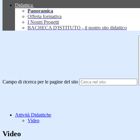
Didattica
Panoramica
Offerta formativa
I Nostri Progetti
BACHECA D'ISTITUTO - il nostro sito didattico
Campo di ricerca per le pagine del sito
Attività Didattiche
Video
Video