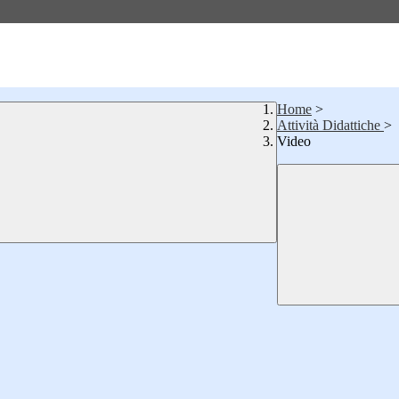
Home
>
Attività Didattiche
>
Video