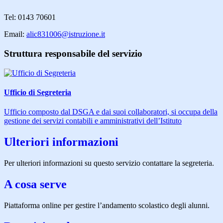
Tel: 0143 70601
Email:
alic831006@istruzione.it
Struttura responsabile del servizio
Ufficio di Segreteria
Ufficio composto dal DSGA e dai suoi collaboratori, si occupa della
gestione dei servizi contabili e amministrativi dell’Istituto
Ulteriori informazioni
Per ulteriori informazioni su questo servizio contattare la segreteria.
A cosa serve
Piattaforma online per gestire l’andamento scolastico degli alunni.