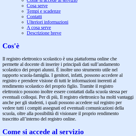
Come si accede al servizio
Cosa serve
Tempi e scadenze
Contatti
Ulteriori informazioni
A cosa serve
Descrizione breve
Cos'è
Il registro elettronico scolastico è una piattaforma online che
permette al docente di inserire i principali dati sull’andamento
scolastico dei propri alunni. È inoltre uno strumento utile nel
rapporto scuola-famiglia. I genitori, infatti, possono accedere al
registro e prendere visione di tutti le informazioni inerenti al
rendimento scolastico del proprio figlio. Tramite il registro
elettronico possono inoltre essere contattati dalla scuola stessa per
eventuali colloqui. Per di più, Il registro elettronico ha molti vantaggi
anche per gli studenti, i quali possono accedere sul registro per
vedere tutti i compiti assegnati ed eventuali comunicazioni della
scuola, oltre alla possibilità di visionare il proprio rendimento
trascritto all’interno del registro online.
Come si accede al servizio