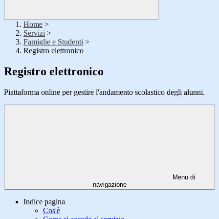
Home
>
Servizi
>
Famiglie e Studenti
>
Registro elettronico
Registro elettronico
Piattaforma online per gestire l'andamento scolastico degli alunni.
Menu di
navigazione
Indice pagina
Cos'è