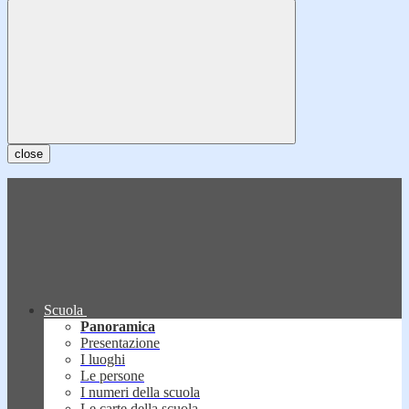
close
Scuola
Panoramica
Presentazione
I luoghi
Le persone
I numeri della scuola
Le carte della scuola