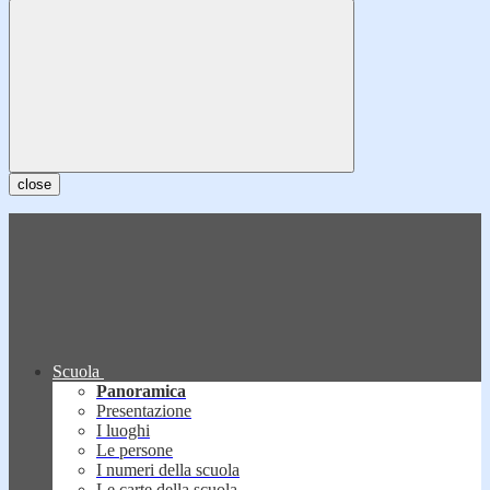
close
Scuola
Panoramica
Presentazione
I luoghi
Le persone
I numeri della scuola
Le carte della scuola