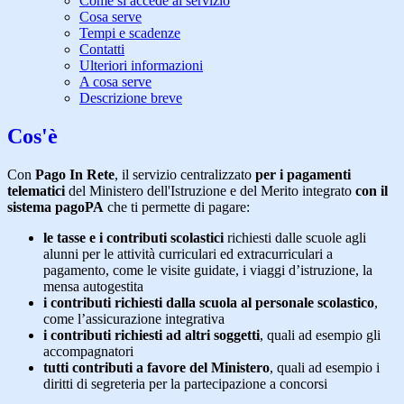
Come si accede al servizio
Cosa serve
Tempi e scadenze
Contatti
Ulteriori informazioni
A cosa serve
Descrizione breve
Cos'è
Con
Pago In Rete
, il servizio centralizzato
per i pagamenti
telematici
del Ministero dell'Istruzione e del Merito integrato
con il
sistema pagoPA
che ti permette di pagare:
le tasse e i contributi scolastici
richiesti dalle scuole agli
alunni per le attività curriculari ed extracurriculari a
pagamento, come le visite guidate, i viaggi d’istruzione, la
mensa autogestita
i contributi richiesti dalla scuola al personale scolastico
,
come l’assicurazione integrativa
i contributi richiesti ad altri soggetti
, quali ad esempio gli
accompagnatori
tutti contributi a favore del Ministero
, quali ad esempio i
diritti di segreteria per la partecipazione a concorsi