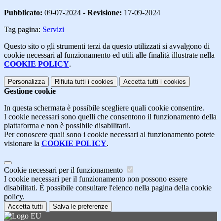
Pubblicato:
09-07-2024 -
Revisione:
17-09-2024
Tag pagina:
Servizi
Questo sito o gli strumenti terzi da questo utilizzati si avvalgono di
cookie necessari al funzionamento ed utili alle finalità illustrate nella
COOKIE POLICY
.
Personalizza
Rifiuta tutti
i cookies
Accetta tutti
i cookies
Gestione cookie
In questa schermata è possibile scegliere quali cookie consentire.
I cookie necessari sono quelli che consentono il funzionamento della
piattaforma e non è possibile disabilitarli.
Per conoscere quali sono i cookie necessari al funzionamento potete
visionare la
COOKIE POLICY
.
Cookie necessari per il funzionamento
I cookie necessari per il funzionamento non possono essere
disabilitati. È possibile consultare l'elenco nella pagina della cookie
policy.
Accetta tutti
Salva le preferenze