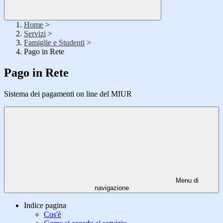
Home
>
Servizi
>
Famiglie e Studenti
>
Pago in Rete
Pago in Rete
Sistema dei pagamenti on line del MIUR
Menu di
navigazione
Indice pagina
Cos'è