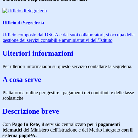
Ufficio di Segreteria
Ufficio composto dal DSGA e dai suoi collaboratori, si occupa della
gestione dei servizi contabili e amministrativi dell’Istituto
Ulteriori informazioni
Per ulteriori informazioni su questo servizio contattare la segreteria.
A cosa serve
Piattaforma online per gestire i pagamenti dei contributi e delle tasse
scolastiche.
Descrizione breve
Con
Pago In Rete
, il servizio centralizzato
per i pagamenti
telematici
del Ministero dell'Istruzione e del Merito integrato
con il
sistema pagoPA.