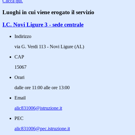
Clicca qui.
Luoghi in cui viene erogato il servizio
I.C. Novi Ligure 3 - sede centrale
Indirizzo
via G. Verdi 113 - Novi Ligure (AL)
CAP
15067
Orari
dalle ore 11:00 alle ore 13:00
Email
alic831006@istruzione.it
PEC
alic831006@pec.istruzione.it