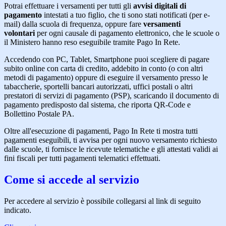
Potrai effettuare i versamenti per tutti gli
avvisi digitali di
pagamento
intestati a tuo figlio, che ti sono stati notificati (per e-
mail) dalla scuola di frequenza, oppure fare
versamenti
volontari
per ogni causale di pagamento elettronico, che le scuole o
il Ministero hanno reso eseguibile tramite Pago In Rete.
Accedendo con PC, Tablet, Smartphone puoi scegliere di pagare
subito online con carta di credito, addebito in conto (o con altri
metodi di pagamento) oppure di eseguire il versamento presso le
tabaccherie, sportelli bancari autorizzati, uffici postali o altri
prestatori di servizi di pagamento (PSP), scaricando il documento di
pagamento predisposto dal sistema, che riporta QR-Code e
Bollettino Postale PA.
Oltre all'esecuzione di pagamenti, Pago In Rete ti mostra tutti
pagamenti eseguibili, ti avvisa per ogni nuovo versamento richiesto
dalle scuole, ti fornisce le ricevute telematiche e gli attestati validi ai
fini fiscali per tutti pagamenti telematici effettuati.
Come si accede al servizio
Per accedere al servizio è possibile collegarsi al link di seguito
indicato.