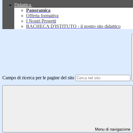
Didattica
Panoramica
Offerta formativa
I Nostri Progetti
BACHECA D'ISTITUTO - il nostro sito didattico
Campo di ricerca per le pagine del sito
Menu di navigazione