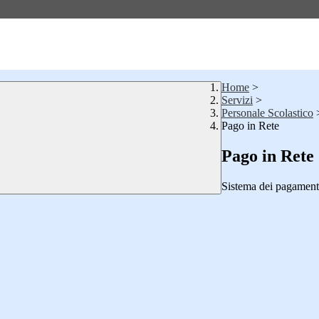
Home
>
Servizi
>
Personale Scolastico
Pago in Rete
Pago in Rete
Sistema dei pagament