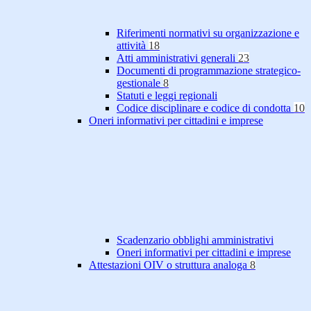
Riferimenti normativi su organizzazione e
attività
18
Atti amministrativi generali
23
Documenti di programmazione strategico-
gestionale
8
Statuti e leggi regionali
Codice disciplinare e codice di condotta
10
Oneri informativi per cittadini e imprese
Scadenzario obblighi amministrativi
Oneri informativi per cittadini e imprese
Attestazioni OIV o struttura analoga
8