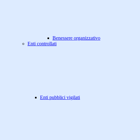
Benessere organizzativo
Enti controllati
Enti pubblici vigilati