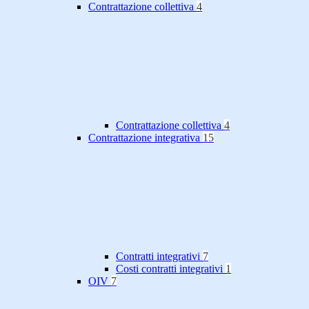
Contrattazione collettiva
4
Contrattazione collettiva
4
Contrattazione integrativa
15
Contratti integrativi
7
Costi contratti integrativi
1
OIV
7