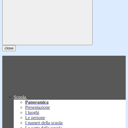
close
Scuola
Panoramica
Presentazione
I luoghi
Le persone
I numeri della scuola
Le carte della scuola