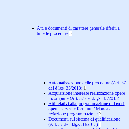
Atti e documenti di carattere generale riferiti a
tutte le procedure
5
Automatizzazione delle procedure (Art. 37
del d.lgs. 33/2013)
1
Acquisizione interesse realizzazione opere
incompiute (Art. 37 del d.lgs. 33/2013)
Atti relativi alla programmazione di lavori,
opere, servizi e forniture / Mancata
redazione programmazione
2
Documenti sul sistema di qualificazione
(Art. 37 del d.lgs. 33/2013)
1