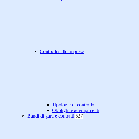
Controlli sulle imprese
Tipologie di controllo
Obblighi e adempimenti
Bandi di gara e contratti
527