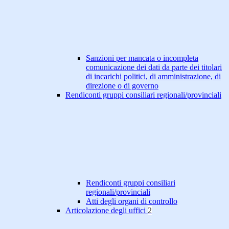
Sanzioni per mancata o incompleta
comunicazione dei dati da parte dei titolari
di incarichi politici, di amministrazione, di
direzione o di governo
Rendiconti gruppi consiliari regionali/provinciali
Rendiconti gruppi consiliari
regionali/provinciali
Atti degli organi di controllo
Articolazione degli uffici
2