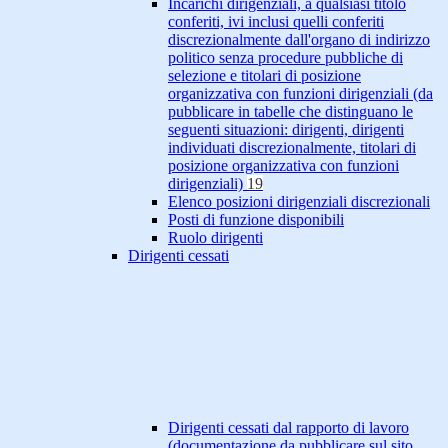
Incarichi dirigenziali, a qualsiasi titolo
conferiti, ivi inclusi quelli conferiti
discrezionalmente dall'organo di indirizzo
politico senza procedure pubbliche di
selezione e titolari di posizione
organizzativa con funzioni dirigenziali (da
pubblicare in tabelle che distinguano le
seguenti situazioni: dirigenti, dirigenti
individuati discrezionalmente, titolari di
posizione organizzativa con funzioni
dirigenziali)
19
Elenco posizioni dirigenziali discrezionali
Posti di funzione disponibili
Ruolo dirigenti
Dirigenti cessati
Dirigenti cessati dal rapporto di lavoro
(documentazione da pubblicare sul sito