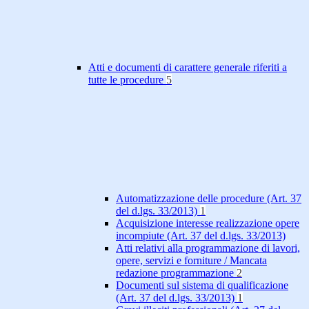
Atti e documenti di carattere generale riferiti a
tutte le procedure
5
Automatizzazione delle procedure (Art. 37
del d.lgs. 33/2013)
1
Acquisizione interesse realizzazione opere
incompiute (Art. 37 del d.lgs. 33/2013)
Atti relativi alla programmazione di lavori,
opere, servizi e forniture / Mancata
redazione programmazione
2
Documenti sul sistema di qualificazione
(Art. 37 del d.lgs. 33/2013)
1