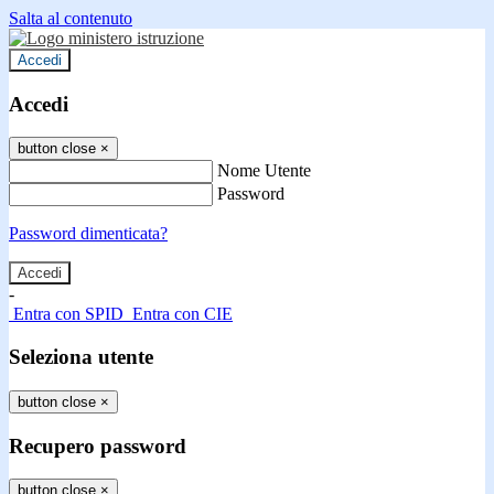
Salta al contenuto
Accedi
Accedi
button close
×
Nome Utente
Password
Password dimenticata?
-
Entra con SPID
Entra con CIE
Seleziona utente
button close
×
Recupero password
button close
×