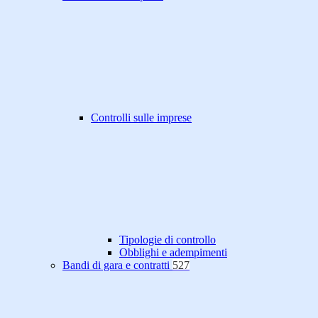
Controlli sulle imprese
Tipologie di controllo
Obblighi e adempimenti
Bandi di gara e contratti
527