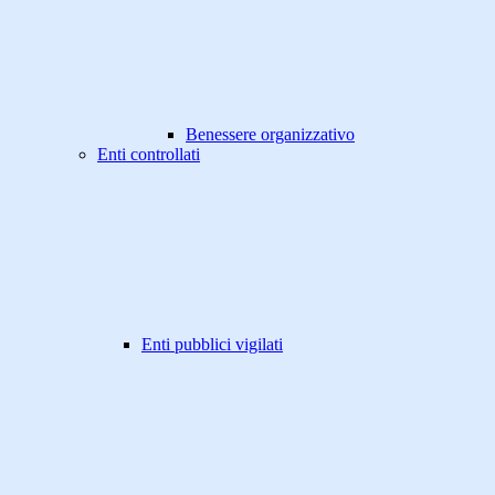
Benessere organizzativo
Enti controllati
Enti pubblici vigilati