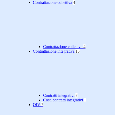
Contrattazione collettiva
4
Contrattazione collettiva
4
Contrattazione integrativa
15
Contratti integrativi
7
Costi contratti integrativi
1
OIV
7