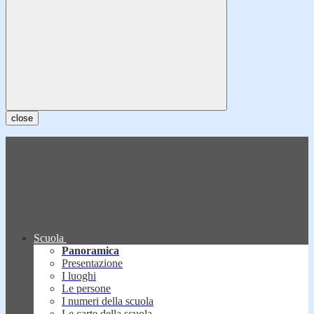
close
Scuola
Panoramica
Presentazione
I luoghi
Le persone
I numeri della scuola
Le carte della scuola