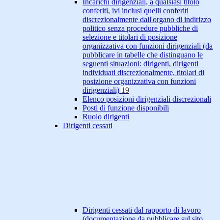
Incarichi dirigenziali, a qualsiasi titolo
conferiti, ivi inclusi quelli conferiti
discrezionalmente dall'organo di indirizzo
politico senza procedure pubbliche di
selezione e titolari di posizione
organizzativa con funzioni dirigenziali (da
pubblicare in tabelle che distinguano le
seguenti situazioni: dirigenti, dirigenti
individuati discrezionalmente, titolari di
posizione organizzativa con funzioni
dirigenziali)
19
Elenco posizioni dirigenziali discrezionali
Posti di funzione disponibili
Ruolo dirigenti
Dirigenti cessati
Dirigenti cessati dal rapporto di lavoro
(documentazione da pubblicare sul sito