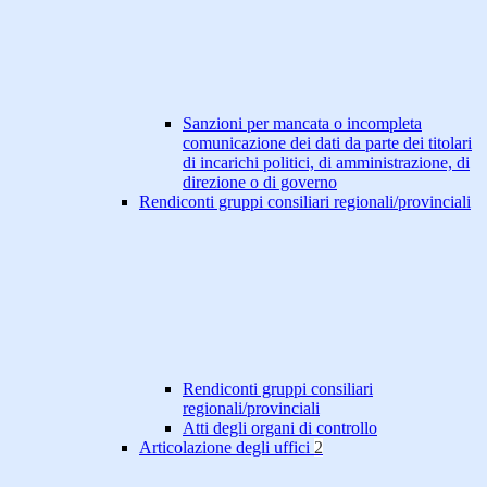
Sanzioni per mancata o incompleta
comunicazione dei dati da parte dei titolari
di incarichi politici, di amministrazione, di
direzione o di governo
Rendiconti gruppi consiliari regionali/provinciali
Rendiconti gruppi consiliari
regionali/provinciali
Atti degli organi di controllo
Articolazione degli uffici
2