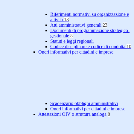
Riferimenti normativi su organizzazione e
attività
18
Atti amministrativi generali
23
Documenti di programmazione strategico-
gestionale
8
Statuti e leggi regionali
Codice disciplinare e codice di condotta
10
Oneri informativi per cittadini e imprese
Scadenzario obblighi amministrativi
Oneri informativi per cittadini e imprese
Attestazioni OIV o struttura analoga
8