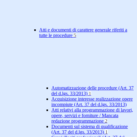
Atti e documenti di carattere generale riferiti a
tutte le procedure
5
Automatizzazione delle procedure (Art. 37
del d.lgs. 33/2013)
1
Acquisizione interesse realizzazione opere
incompiute (Art. 37 del d.lgs. 33/2013)
Atti relativi alla programmazione di lavori,
opere, servizi e forniture / Mancata
redazione programmazione
2
Documenti sul sistema di qualificazione
(Art. 37 del d.lgs. 33/2013)
1