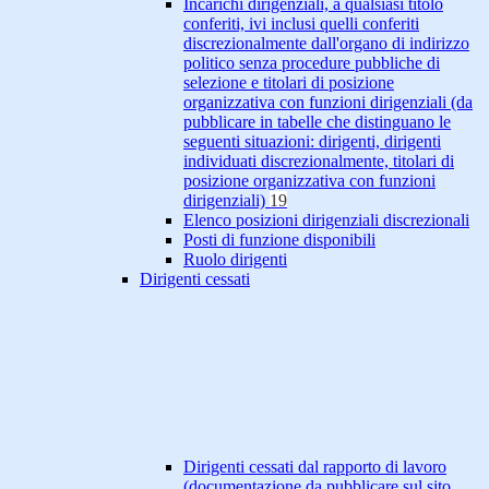
Incarichi dirigenziali, a qualsiasi titolo
conferiti, ivi inclusi quelli conferiti
discrezionalmente dall'organo di indirizzo
politico senza procedure pubbliche di
selezione e titolari di posizione
organizzativa con funzioni dirigenziali (da
pubblicare in tabelle che distinguano le
seguenti situazioni: dirigenti, dirigenti
individuati discrezionalmente, titolari di
posizione organizzativa con funzioni
dirigenziali)
19
Elenco posizioni dirigenziali discrezionali
Posti di funzione disponibili
Ruolo dirigenti
Dirigenti cessati
Dirigenti cessati dal rapporto di lavoro
(documentazione da pubblicare sul sito