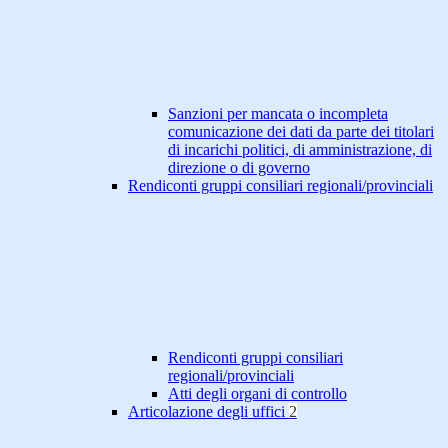
Sanzioni per mancata o incompleta
comunicazione dei dati da parte dei titolari
di incarichi politici, di amministrazione, di
direzione o di governo
Rendiconti gruppi consiliari regionali/provinciali
Rendiconti gruppi consiliari
regionali/provinciali
Atti degli organi di controllo
Articolazione degli uffici
2