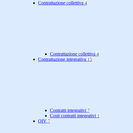
Contrattazione collettiva
4
Contrattazione collettiva
4
Contrattazione integrativa
15
Contratti integrativi
7
Costi contratti integrativi
1
OIV
7