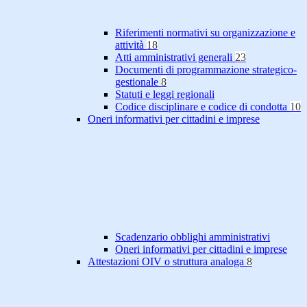
Riferimenti normativi su organizzazione e
attività
18
Atti amministrativi generali
23
Documenti di programmazione strategico-
gestionale
8
Statuti e leggi regionali
Codice disciplinare e codice di condotta
10
Oneri informativi per cittadini e imprese
Scadenzario obblighi amministrativi
Oneri informativi per cittadini e imprese
Attestazioni OIV o struttura analoga
8