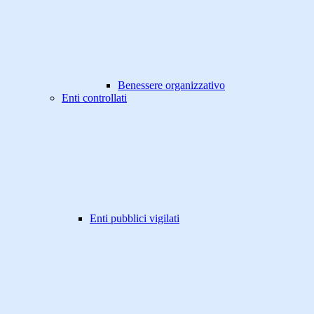
Benessere organizzativo
Enti controllati
Enti pubblici vigilati