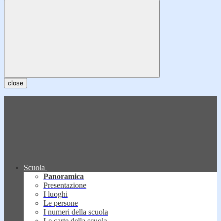
close
Scuola
Panoramica
Presentazione
I luoghi
Le persone
I numeri della scuola
Le carte della scuola