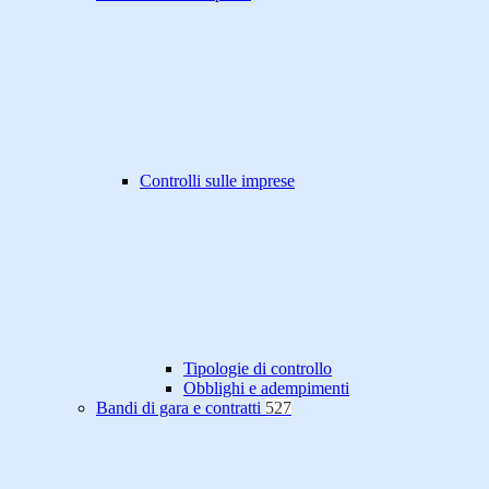
Controlli sulle imprese
Tipologie di controllo
Obblighi e adempimenti
Bandi di gara e contratti
527