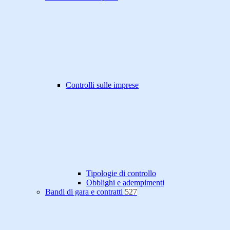
Controlli sulle imprese
Tipologie di controllo
Obblighi e adempimenti
Bandi di gara e contratti
527