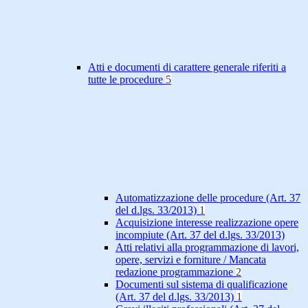
Atti e documenti di carattere generale riferiti a
tutte le procedure
5
Automatizzazione delle procedure (Art. 37
del d.lgs. 33/2013)
1
Acquisizione interesse realizzazione opere
incompiute (Art. 37 del d.lgs. 33/2013)
Atti relativi alla programmazione di lavori,
opere, servizi e forniture / Mancata
redazione programmazione
2
Documenti sul sistema di qualificazione
(Art. 37 del d.lgs. 33/2013)
1