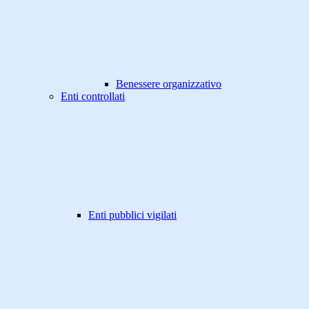
Benessere organizzativo
Enti controllati
Enti pubblici vigilati