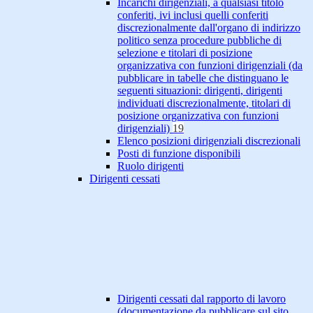
Incarichi dirigenziali, a qualsiasi titolo
conferiti, ivi inclusi quelli conferiti
discrezionalmente dall'organo di indirizzo
politico senza procedure pubbliche di
selezione e titolari di posizione
organizzativa con funzioni dirigenziali (da
pubblicare in tabelle che distinguano le
seguenti situazioni: dirigenti, dirigenti
individuati discrezionalmente, titolari di
posizione organizzativa con funzioni
dirigenziali)
19
Elenco posizioni dirigenziali discrezionali
Posti di funzione disponibili
Ruolo dirigenti
Dirigenti cessati
Dirigenti cessati dal rapporto di lavoro
(documentazione da pubblicare sul sito