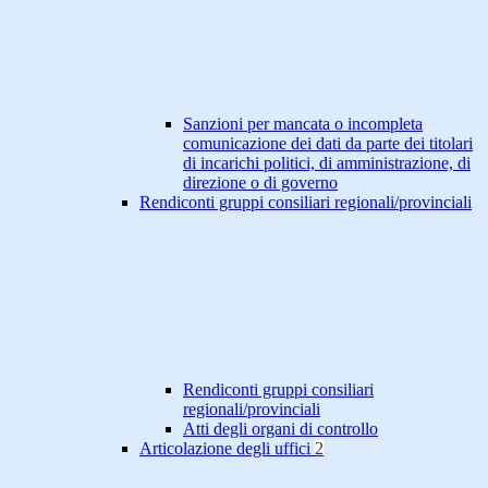
Sanzioni per mancata o incompleta
comunicazione dei dati da parte dei titolari
di incarichi politici, di amministrazione, di
direzione o di governo
Rendiconti gruppi consiliari regionali/provinciali
Rendiconti gruppi consiliari
regionali/provinciali
Atti degli organi di controllo
Articolazione degli uffici
2