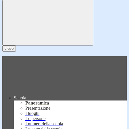
close
Scuola
Panoramica
Presentazione
I luoghi
Le persone
I numeri della scuola
Le carte della scuola