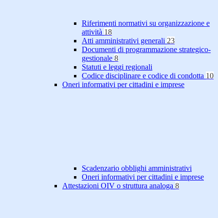
Riferimenti normativi su organizzazione e
attività
18
Atti amministrativi generali
23
Documenti di programmazione strategico-
gestionale
8
Statuti e leggi regionali
Codice disciplinare e codice di condotta
10
Oneri informativi per cittadini e imprese
Scadenzario obblighi amministrativi
Oneri informativi per cittadini e imprese
Attestazioni OIV o struttura analoga
8