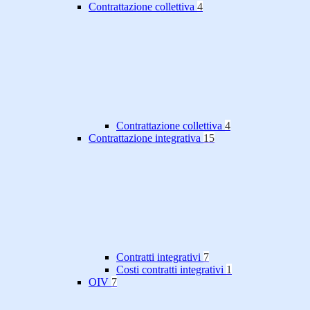
Contrattazione collettiva
4
Contrattazione collettiva
4
Contrattazione integrativa
15
Contratti integrativi
7
Costi contratti integrativi
1
OIV
7