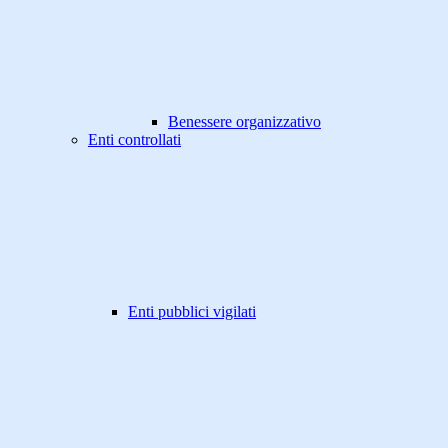
Benessere organizzativo
Enti controllati
Enti pubblici vigilati