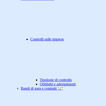
Controlli sulle imprese
Tipologie di controllo
Obblighi e adempimenti
Bandi di gara e contratti
527