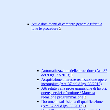
Atti e documenti di carattere generale riferiti a
tutte le procedure
5
Automatizzazione delle procedure (Art. 37
del d.lgs. 33/2013)
1
Acquisizione interesse realizzazione opere
incompiute (Art. 37 del d.lgs. 33/2013)
Atti relativi alla programmazione di lavori,
opere, servizi e forniture / Mancata
redazione programmazione
2
Documenti sul sistema di qualificazione
(Art. 37 del d.lgs. 33/2013)
1