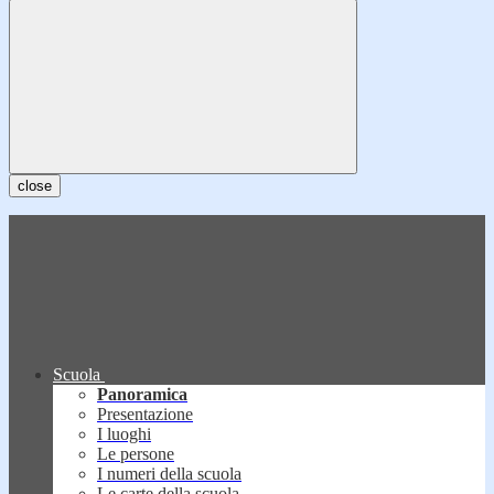
close
Scuola
Panoramica
Presentazione
I luoghi
Le persone
I numeri della scuola
Le carte della scuola