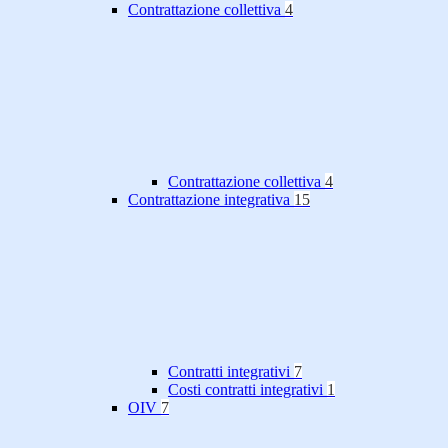
Contrattazione collettiva
4
Contrattazione collettiva
4
Contrattazione integrativa
15
Contratti integrativi
7
Costi contratti integrativi
1
OIV
7