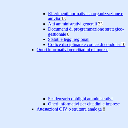
Riferimenti normativi su organizzazione e
attività
18
Atti amministrativi generali
23
Documenti di programmazione strategico-
gestionale
8
Statuti e leggi regionali
Codice disciplinare e codice di condotta
10
Oneri informativi per cittadini e imprese
Scadenzario obblighi amministrativi
Oneri informativi per cittadini e imprese
Attestazioni OIV o struttura analoga
8