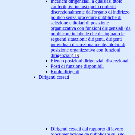
Incarichi dirigenziali, a qualsiasi titolo
conferiti, ivi inclusi quelli conferiti
discrezionalmente dall'organo di indirizzo
politico senza procedure pubbliche di
selezione e titolari di posizione
organizzativa con funzioni dirigenziali (da
pubblicare in tabelle che distinguano le
seguenti situazioni: dirigenti, dirigenti
individuati discrezionalmente, titolari di
posizione organizzativa con funzioni
dirigenziali)
19
Elenco posizioni dirigenziali discrezionali
Posti di funzione disponibili
Ruolo dirigenti
Dirigenti cessati
Dirigenti cessati dal rapporto di lavoro
(documentazione da pubblicare sul sito