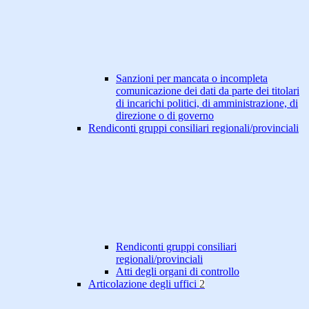
Sanzioni per mancata o incompleta
comunicazione dei dati da parte dei titolari
di incarichi politici, di amministrazione, di
direzione o di governo
Rendiconti gruppi consiliari regionali/provinciali
Rendiconti gruppi consiliari
regionali/provinciali
Atti degli organi di controllo
Articolazione degli uffici
2