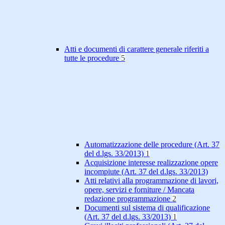
Atti e documenti di carattere generale riferiti a
tutte le procedure
5
Automatizzazione delle procedure (Art. 37
del d.lgs. 33/2013)
1
Acquisizione interesse realizzazione opere
incompiute (Art. 37 del d.lgs. 33/2013)
Atti relativi alla programmazione di lavori,
opere, servizi e forniture / Mancata
redazione programmazione
2
Documenti sul sistema di qualificazione
(Art. 37 del d.lgs. 33/2013)
1