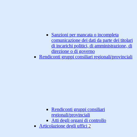
Sanzioni per mancata o incompleta
comunicazione dei dati da parte dei titolari
di incarichi politici, di amministrazione, di
direzione o di governo
Rendiconti gruppi consiliari regionali/provinciali
Rendiconti gruppi consiliari
regionali/provinciali
Atti degli organi di controllo
Articolazione degli uffici
2