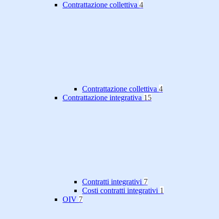
Contrattazione collettiva
4
Contrattazione collettiva
4
Contrattazione integrativa
15
Contratti integrativi
7
Costi contratti integrativi
1
OIV
7