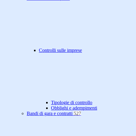
Controlli sulle imprese
Tipologie di controllo
Obblighi e adempimenti
Bandi di gara e contratti
527