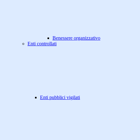
Benessere organizzativo
Enti controllati
Enti pubblici vigilati