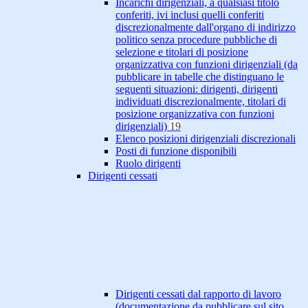
Incarichi dirigenziali, a qualsiasi titolo
conferiti, ivi inclusi quelli conferiti
discrezionalmente dall'organo di indirizzo
politico senza procedure pubbliche di
selezione e titolari di posizione
organizzativa con funzioni dirigenziali (da
pubblicare in tabelle che distinguano le
seguenti situazioni: dirigenti, dirigenti
individuati discrezionalmente, titolari di
posizione organizzativa con funzioni
dirigenziali)
19
Elenco posizioni dirigenziali discrezionali
Posti di funzione disponibili
Ruolo dirigenti
Dirigenti cessati
Dirigenti cessati dal rapporto di lavoro
(documentazione da pubblicare sul sito