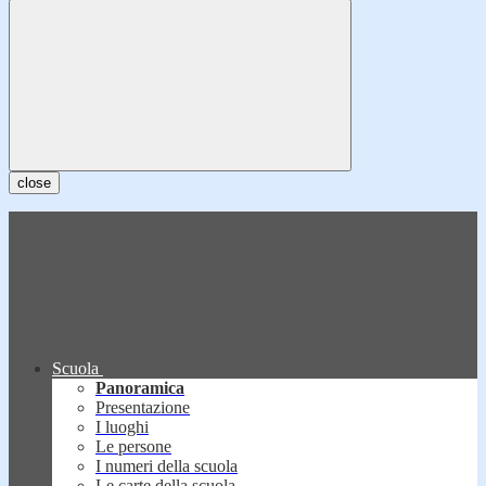
close
Scuola
Panoramica
Presentazione
I luoghi
Le persone
I numeri della scuola
Le carte della scuola