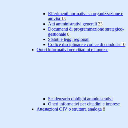
Riferimenti normativi su organizzazione e
attività
18
Atti amministrativi generali
23
Documenti di programmazione strategico-
gestionale
8
Statuti e leggi regionali
Codice disciplinare e codice di condotta
10
Oneri informativi per cittadini e imprese
Scadenzario obblighi amministrativi
Oneri informativi per cittadini e imprese
Attestazioni OIV o struttura analoga
8