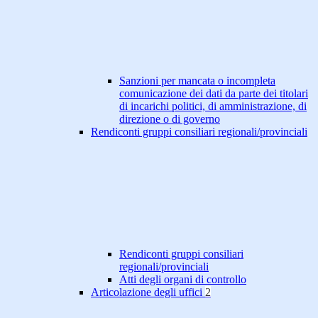
Sanzioni per mancata o incompleta
comunicazione dei dati da parte dei titolari
di incarichi politici, di amministrazione, di
direzione o di governo
Rendiconti gruppi consiliari regionali/provinciali
Rendiconti gruppi consiliari
regionali/provinciali
Atti degli organi di controllo
Articolazione degli uffici
2