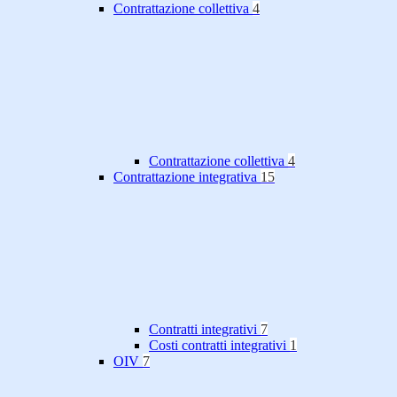
Contrattazione collettiva
4
Contrattazione collettiva
4
Contrattazione integrativa
15
Contratti integrativi
7
Costi contratti integrativi
1
OIV
7