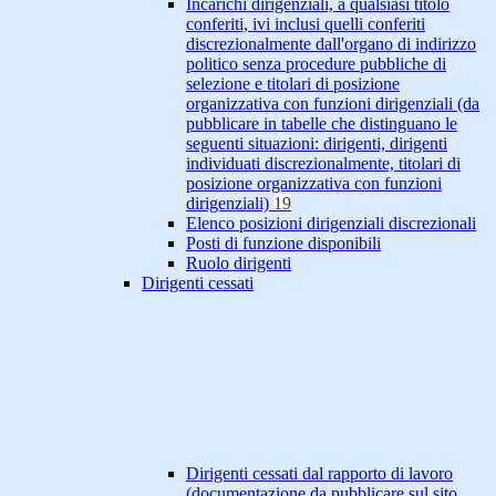
Incarichi dirigenziali, a qualsiasi titolo
conferiti, ivi inclusi quelli conferiti
discrezionalmente dall'organo di indirizzo
politico senza procedure pubbliche di
selezione e titolari di posizione
organizzativa con funzioni dirigenziali (da
pubblicare in tabelle che distinguano le
seguenti situazioni: dirigenti, dirigenti
individuati discrezionalmente, titolari di
posizione organizzativa con funzioni
dirigenziali)
19
Elenco posizioni dirigenziali discrezionali
Posti di funzione disponibili
Ruolo dirigenti
Dirigenti cessati
Dirigenti cessati dal rapporto di lavoro
(documentazione da pubblicare sul sito