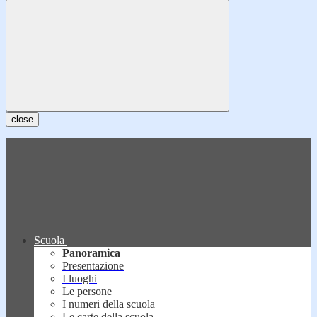
close
Scuola
Panoramica
Presentazione
I luoghi
Le persone
I numeri della scuola
Le carte della scuola