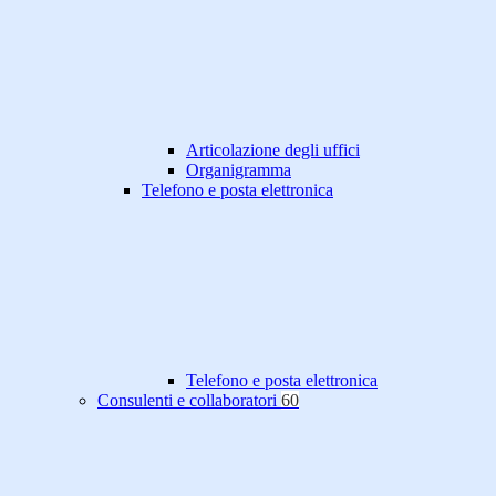
Articolazione degli uffici
Organigramma
Telefono e posta elettronica
Telefono e posta elettronica
Consulenti e collaboratori
60