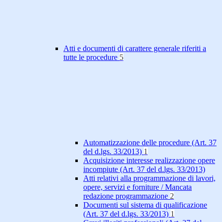
Atti e documenti di carattere generale riferiti a
tutte le procedure
5
Automatizzazione delle procedure (Art. 37
del d.lgs. 33/2013)
1
Acquisizione interesse realizzazione opere
incompiute (Art. 37 del d.lgs. 33/2013)
Atti relativi alla programmazione di lavori,
opere, servizi e forniture / Mancata
redazione programmazione
2
Documenti sul sistema di qualificazione
(Art. 37 del d.lgs. 33/2013)
1