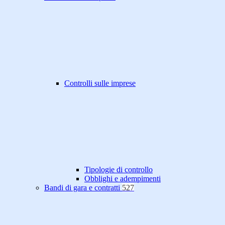
Controlli sulle imprese
Tipologie di controllo
Obblighi e adempimenti
Bandi di gara e contratti
527