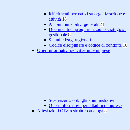
Riferimenti normativi su organizzazione e
attività
18
Atti amministrativi generali
23
Documenti di programmazione strategico-
gestionale
8
Statuti e leggi regionali
Codice disciplinare e codice di condotta
10
Oneri informativi per cittadini e imprese
Scadenzario obblighi amministrativi
Oneri informativi per cittadini e imprese
Attestazioni OIV o struttura analoga
8