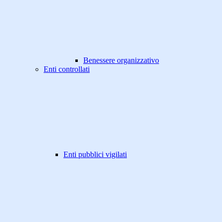
Benessere organizzativo
Enti controllati
Enti pubblici vigilati