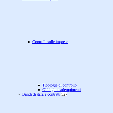
Controlli sulle imprese
Tipologie di controllo
Obblighi e adempimenti
Bandi di gara e contratti
527