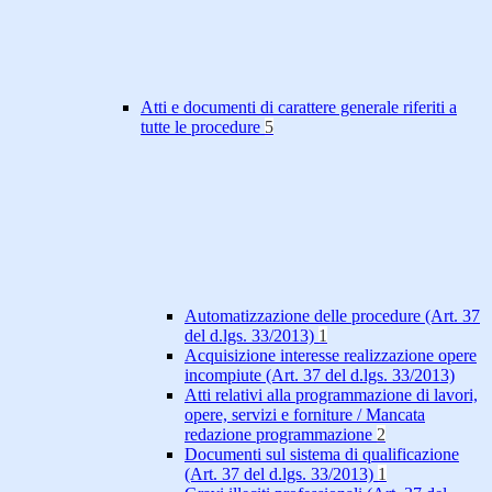
Atti e documenti di carattere generale riferiti a
tutte le procedure
5
Automatizzazione delle procedure (Art. 37
del d.lgs. 33/2013)
1
Acquisizione interesse realizzazione opere
incompiute (Art. 37 del d.lgs. 33/2013)
Atti relativi alla programmazione di lavori,
opere, servizi e forniture / Mancata
redazione programmazione
2
Documenti sul sistema di qualificazione
(Art. 37 del d.lgs. 33/2013)
1