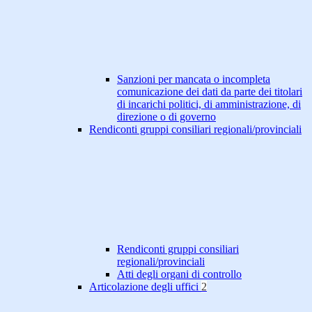
Sanzioni per mancata o incompleta
comunicazione dei dati da parte dei titolari
di incarichi politici, di amministrazione, di
direzione o di governo
Rendiconti gruppi consiliari regionali/provinciali
Rendiconti gruppi consiliari
regionali/provinciali
Atti degli organi di controllo
Articolazione degli uffici
2