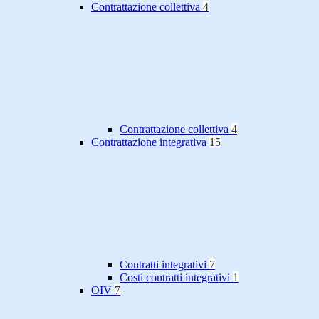
Contrattazione collettiva
4
Contrattazione collettiva
4
Contrattazione integrativa
15
Contratti integrativi
7
Costi contratti integrativi
1
OIV
7