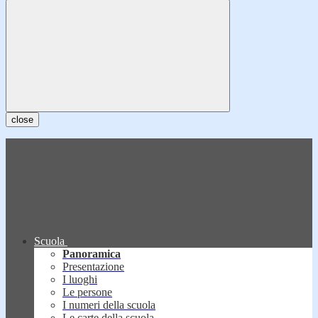
close
Scuola
Panoramica
Presentazione
I luoghi
Le persone
I numeri della scuola
Le carte della scuola