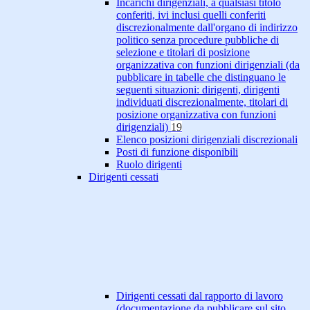
Incarichi dirigenziali, a qualsiasi titolo
conferiti, ivi inclusi quelli conferiti
discrezionalmente dall'organo di indirizzo
politico senza procedure pubbliche di
selezione e titolari di posizione
organizzativa con funzioni dirigenziali (da
pubblicare in tabelle che distinguano le
seguenti situazioni: dirigenti, dirigenti
individuati discrezionalmente, titolari di
posizione organizzativa con funzioni
dirigenziali)
19
Elenco posizioni dirigenziali discrezionali
Posti di funzione disponibili
Ruolo dirigenti
Dirigenti cessati
Dirigenti cessati dal rapporto di lavoro
(documentazione da pubblicare sul sito