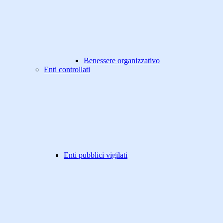
Benessere organizzativo
Enti controllati
Enti pubblici vigilati