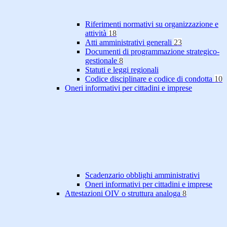
Riferimenti normativi su organizzazione e
attività
18
Atti amministrativi generali
23
Documenti di programmazione strategico-
gestionale
8
Statuti e leggi regionali
Codice disciplinare e codice di condotta
10
Oneri informativi per cittadini e imprese
Scadenzario obblighi amministrativi
Oneri informativi per cittadini e imprese
Attestazioni OIV o struttura analoga
8