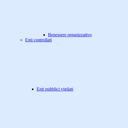
Benessere organizzativo
Enti controllati
Enti pubblici vigilati