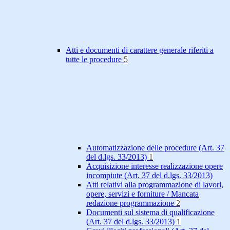
Atti e documenti di carattere generale riferiti a
tutte le procedure
5
Automatizzazione delle procedure (Art. 37
del d.lgs. 33/2013)
1
Acquisizione interesse realizzazione opere
incompiute (Art. 37 del d.lgs. 33/2013)
Atti relativi alla programmazione di lavori,
opere, servizi e forniture / Mancata
redazione programmazione
2
Documenti sul sistema di qualificazione
(Art. 37 del d.lgs. 33/2013)
1