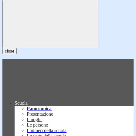
close
Scuola
Panoramica
Presentazione
I luoghi
Le persone
I numeri della scuola
Le carte della scuola