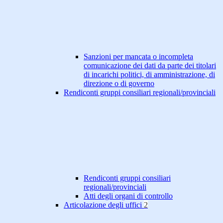
Sanzioni per mancata o incompleta
comunicazione dei dati da parte dei titolari
di incarichi politici, di amministrazione, di
direzione o di governo
Rendiconti gruppi consiliari regionali/provinciali
Rendiconti gruppi consiliari
regionali/provinciali
Atti degli organi di controllo
Articolazione degli uffici
2