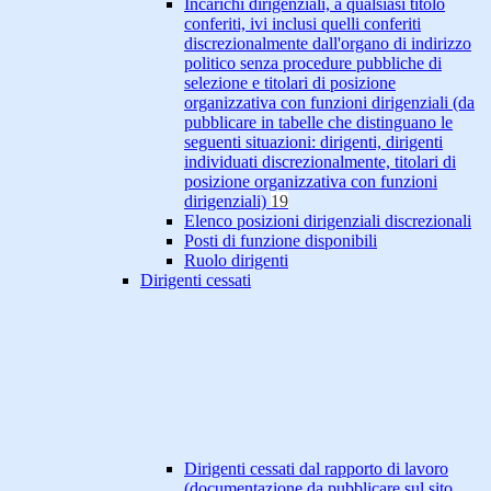
Incarichi dirigenziali, a qualsiasi titolo
conferiti, ivi inclusi quelli conferiti
discrezionalmente dall'organo di indirizzo
politico senza procedure pubbliche di
selezione e titolari di posizione
organizzativa con funzioni dirigenziali (da
pubblicare in tabelle che distinguano le
seguenti situazioni: dirigenti, dirigenti
individuati discrezionalmente, titolari di
posizione organizzativa con funzioni
dirigenziali)
19
Elenco posizioni dirigenziali discrezionali
Posti di funzione disponibili
Ruolo dirigenti
Dirigenti cessati
Dirigenti cessati dal rapporto di lavoro
(documentazione da pubblicare sul sito