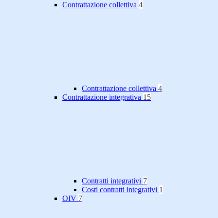
Contrattazione collettiva
4
Contrattazione collettiva
4
Contrattazione integrativa
15
Contratti integrativi
7
Costi contratti integrativi
1
OIV
7