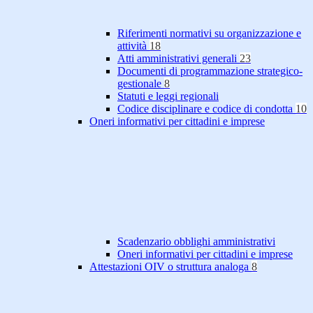
Riferimenti normativi su organizzazione e
attività
18
Atti amministrativi generali
23
Documenti di programmazione strategico-
gestionale
8
Statuti e leggi regionali
Codice disciplinare e codice di condotta
10
Oneri informativi per cittadini e imprese
Scadenzario obblighi amministrativi
Oneri informativi per cittadini e imprese
Attestazioni OIV o struttura analoga
8