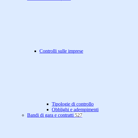
Controlli sulle imprese
Tipologie di controllo
Obblighi e adempimenti
Bandi di gara e contratti
527