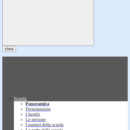
close
Scuola
Panoramica
Presentazione
I luoghi
Le persone
I numeri della scuola
Le carte della scuola