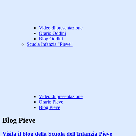
Video di presentazione
Orario Oddini
Blog Oddini
Scuola Infanzia "Pieve"
Video di presentazione
Orario Pieve
Blog Pieve
Blog Pieve
Visita il blog della Scuola dell'Infanzia Pieve