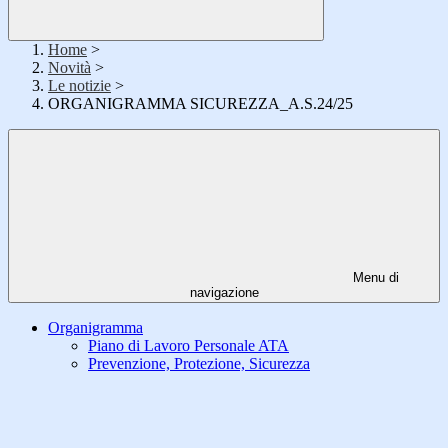
Home
>
Novità
>
Le notizie
>
ORGANIGRAMMA SICUREZZA_A.S.24/25
Menu di
navigazione
Organigramma
Piano di Lavoro Personale ATA
Prevenzione, Protezione, Sicurezza