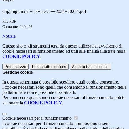
Allegati
Organigramma+dei+plessi++2024+2025^.pdf
File PDF
Contatore click: 63
Notizie
Questo sito o gli strumenti terzi da questo utilizzati si avvalgono di
cookie necessari al funzionamento ed utili alle finalità illustrate nella
COOKIE POLICY
.
Personalizza
Rifiuta tutti
i cookies
Accetta tutti
i cookies
Gestione cookie
In questa schermata è possibile scegliere quali cookie consentire.
I cookie necessari sono quelli che consentono il funzionamento della
piattaforma e non è possibile disabilitarli.
Per conoscere quali sono i cookie necessari al funzionamento potete
visionare la
COOKIE POLICY
.
Cookie necessari per il funzionamento
I cookie necessari per il funzionamento non possono essere
disabilitati. È possibile consultare l'elenco nella pagina della cookie