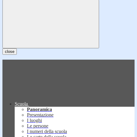
close
Scuola
Panoramica
Presentazione
I luoghi
Le persone
I numeri della scuola
Le carte della scuola