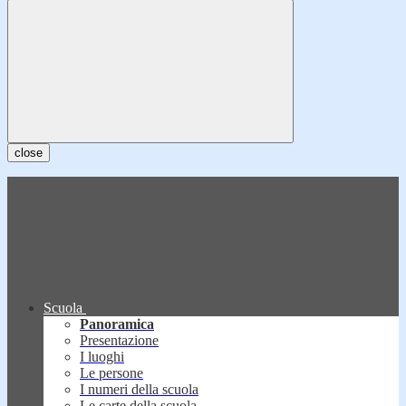
close
Scuola
Panoramica
Presentazione
I luoghi
Le persone
I numeri della scuola
Le carte della scuola