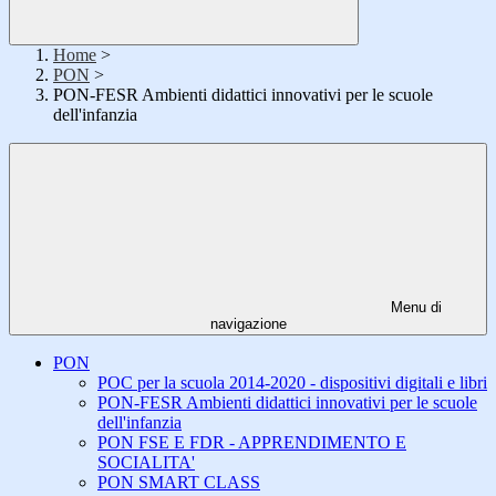
Home
>
PON
>
PON-FESR Ambienti didattici innovativi per le scuole
dell'infanzia
Menu di
navigazione
PON
POC per la scuola 2014-2020 - dispositivi digitali e libri
PON-FESR Ambienti didattici innovativi per le scuole
dell'infanzia
PON FSE E FDR - APPRENDIMENTO E
SOCIALITA'
PON SMART CLASS