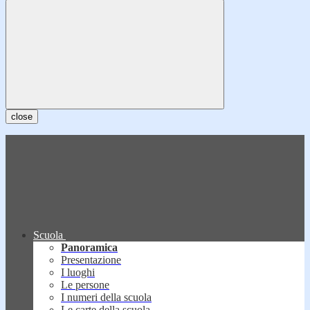
close
Scuola
Panoramica
Presentazione
I luoghi
Le persone
I numeri della scuola
Le carte della scuola