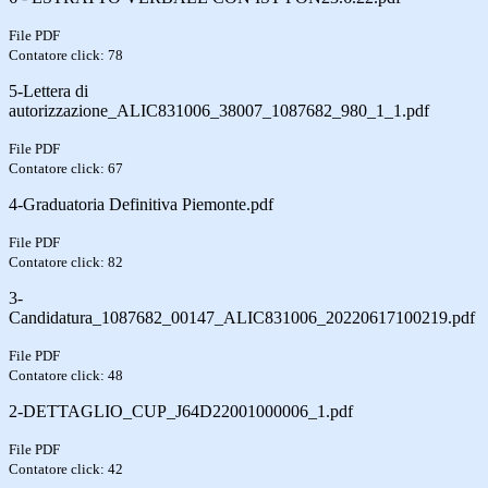
File PDF
Contatore click: 78
5-Lettera di
autorizzazione_ALIC831006_38007_1087682_980_1_1.pdf
File PDF
Contatore click: 67
4-Graduatoria Definitiva Piemonte.pdf
File PDF
Contatore click: 82
3-
Candidatura_1087682_00147_ALIC831006_20220617100219.pdf
File PDF
Contatore click: 48
2-DETTAGLIO_CUP_J64D22001000006_1.pdf
File PDF
Contatore click: 42