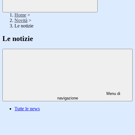
Home
>
Novità
>
Le notizie
Le notizie
Menu di
navigazione
Tutte le news