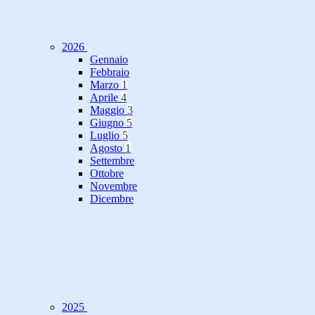
2026
Gennaio
Febbraio
Marzo
1
Aprile
4
Maggio
3
Giugno
5
Luglio
5
Agosto
1
Settembre
Ottobre
Novembre
Dicembre
2025