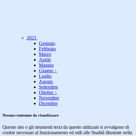
2021
Gennaio
Febbraio
Marzo
Aprile
Maggio
Giugno
1
Luglio
Agosto
Settembre
Ottobre
1
Novembre
Dicembre
Nessun contenuto da visualizzare
Questo sito o gli strumenti terzi da questo utilizzati si avvalgono di
cookie necessari al funzionamento ed utili alle finalità illustrate nella