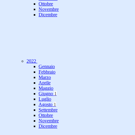
Ottobre
Novembre
Dicembre
2022
Gennaio
Febbraio
Marzo
Aprile
Maggio
Giugno
1
Luglio
Agosto
1
Settembre
Ottobre
Novembre
Dicembre