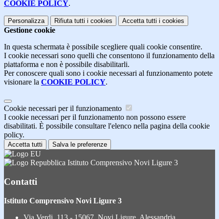
COOKIE POLICY
.
Personalizza
Rifiuta tutti
i cookies
Accetta tutti
i cookies
Gestione cookie
In questa schermata è possibile scegliere quali cookie consentire.
I cookie necessari sono quelli che consentono il funzionamento della
piattaforma e non è possibile disabilitarli.
Per conoscere quali sono i cookie necessari al funzionamento potete
visionare la
COOKIE POLICY
.
Cookie necessari per il funzionamento
I cookie necessari per il funzionamento non possono essere
disabilitati. È possibile consultare l'elenco nella pagina della cookie
policy.
Accetta tutti
Salva le preferenze
Istituto Comprensivo Novi Ligure 3
Contatti
Istituto Comprensivo Novi Ligure 3
Via Verdi, 113 - 15067, Novi Ligure, Alessandria