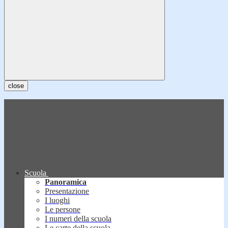
close
Scuola
Panoramica
Presentazione
I luoghi
Le persone
I numeri della scuola
Le carte della scuola