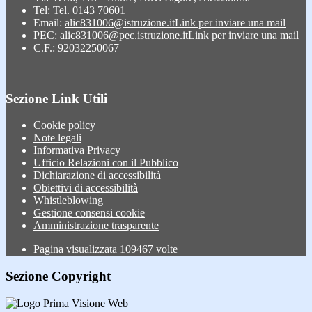
Tel:
Tel. 0143 70601
Email:
alic831006@istruzione.it
Link per inviare una mail
PEC:
alic831006@pec.istruzione.it
Link per inviare una mail
C.F.: 92032250067
Sezione Link Utili
Cookie policy
Note legali
Informativa Privacy
Ufficio Relazioni con il Pubblico
Dichiarazione di accessibilità
Obiettivi di accessibilità
Whistleblowing
Gestione consensi cookie
Amministrazione trasparente
Pagina visualizzata
109467
volte
Sezione Copyright