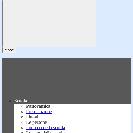
close
Scuola
Panoramica
Presentazione
I luoghi
Le persone
I numeri della scuola
Le carte della scuola