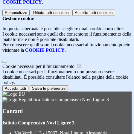
COOKIE POLICY
.
Personalizza
Rifiuta tutti
i cookies
Accetta tutti
i cookies
Gestione cookie
In questa schermata è possibile scegliere quali cookie consentire.
I cookie necessari sono quelli che consentono il funzionamento della
piattaforma e non è possibile disabilitarli.
Per conoscere quali sono i cookie necessari al funzionamento potete
visionare la
COOKIE POLICY
.
Cookie necessari per il funzionamento
I cookie necessari per il funzionamento non possono essere
disabilitati. È possibile consultare l'elenco nella pagina della cookie
policy.
Accetta tutti
Salva le preferenze
Istituto Comprensivo Novi Ligure 3
Contatti
Istituto Comprensivo Novi Ligure 3
Via Verdi, 113 - 15067, Novi Ligure, Alessandria