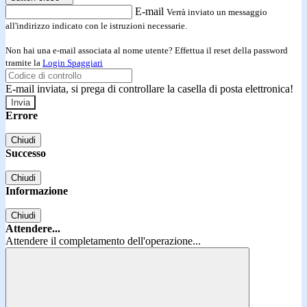
E-mail
Verrà inviato un messaggio
all'indirizzo indicato con le istruzioni necessarie.
Non hai una e-mail associata al nome utente? Effettua il reset della password
tramite la
Login Spaggiari
E-mail inviata, si prega di controllare la casella di posta elettronica!
Errore
Chiudi
Successo
Chiudi
Informazione
Chiudi
Attendere...
Attendere il completamento dell'operazione...