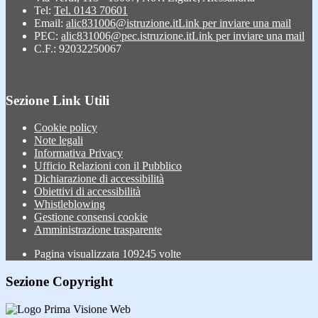
Tel:
Tel. 0143 70601
Email:
alic831006@istruzione.it
Link per inviare una mail
PEC:
alic831006@pec.istruzione.it
Link per inviare una mail
C.F.: 92032250067
Sezione Link Utili
Cookie policy
Note legali
Informativa Privacy
Ufficio Relazioni con il Pubblico
Dichiarazione di accessibilità
Obiettivi di accessibilità
Whistleblowing
Gestione consensi cookie
Amministrazione trasparente
Pagina visualizzata
109245
volte
Sezione Copyright