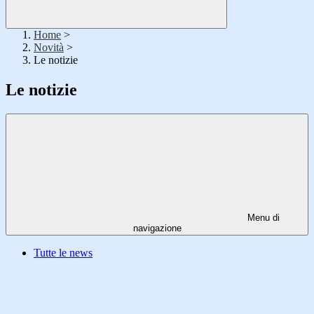
Home
>
Novità
>
Le notizie
Le notizie
Menu di
navigazione
Tutte le news