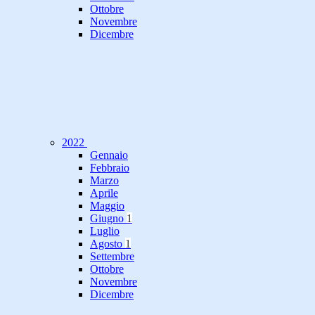
Ottobre
Novembre
Dicembre
2022
Gennaio
Febbraio
Marzo
Aprile
Maggio
Giugno
1
Luglio
Agosto
1
Settembre
Ottobre
Novembre
Dicembre