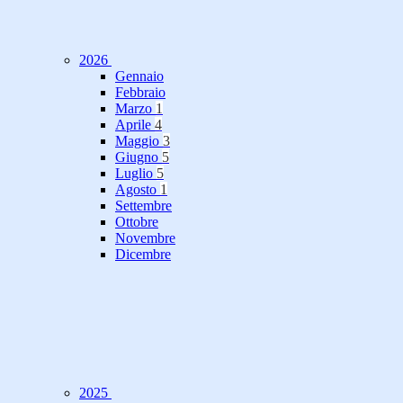
2026
Gennaio
Febbraio
Marzo
1
Aprile
4
Maggio
3
Giugno
5
Luglio
5
Agosto
1
Settembre
Ottobre
Novembre
Dicembre
2025