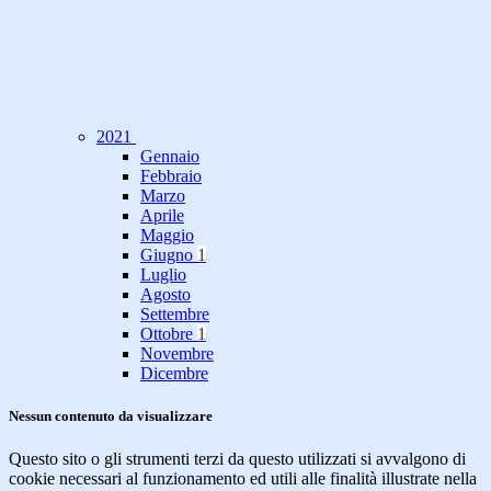
2021
Gennaio
Febbraio
Marzo
Aprile
Maggio
Giugno
1
Luglio
Agosto
Settembre
Ottobre
1
Novembre
Dicembre
Nessun contenuto da visualizzare
Questo sito o gli strumenti terzi da questo utilizzati si avvalgono di
cookie necessari al funzionamento ed utili alle finalità illustrate nella